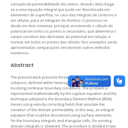
variação da permeabilidade dos meios. Através dela chega-
se a uma equação integral que pode ser discretizada em
elementos de superfície, no caso das integrais de contorno e
em células, para as integrais de domínio. O processo se
divide em dois sistemas: principal, envolvendo o cálculo do
potencial em todos os pontos e secundário, que determina o
campo corretivo das derivadas do potencial em relação a
normal, em todos os pontos das células. Nos exemplos serão
apresentadas comparações envolvendo outros métodos
numéricos.
Abstract
The present work presents three-dimensional potential
solutions, defined within heterogeneous surroundings,
involving nonlinear boundary conditions. The problem is
represented mathematically by the Laplace equation and the
technique adopted is the Boundary Element Method (BEM),
herein using velocity correcting fields that simulate the
variation of the domain permeability. In this way, an integral
equation that could be discretized using surface elements,
for the boundary integrals and triangular cells, for existing
domain integrals is obtained. The procedure is divided in two