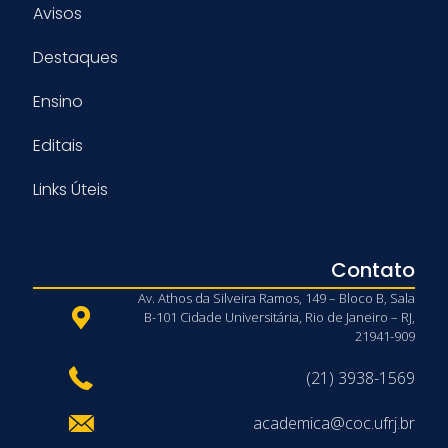
Avisos
Destaques
Ensino
Editais
Links Úteis
Contato
Av. Athos da Silveira Ramos, 149 – Bloco B, Sala
B-101 Cidade Universitária, Rio de Janeiro – RJ,
21941-909
(21) 3938-1569
academica@coc.ufrj.br