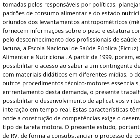
tomadas pelos responsáveis por políticas, plane
padrões de consumo alimentar e do estado nutrici
oriundos dos levantamentos antropométricos (méto
fornecem informações sobre o peso e estatura corp
pelo desconhecimento dos profissionais de saúde s
lacuna, a Escola Nacional de Saúde Pública (Ficruz
Alimentar e Nutricional. A partir de 1999, porém,
possibilitar o acesso ao saber a um contingente de
com materiais didáticos em diferentes mídias, o d
outros procedimentos técnico-motores essenciais,
enfrentamento desta demanda, o presente trabalho 
possibilitar o desenvolvimento de aplicativos virt
interação em tempo real. Estas características tê
onde a construção de competências exige o desen
tipo de tarefa motora. O presente estudo, portan
de RV, de forma a consubstanciar o processo de 