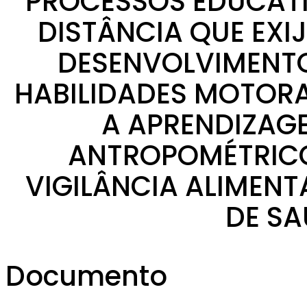
PROCESSOS EDUCAT
DISTÂNCIA QUE EXI
DESENVOLVIMENT
HABILIDADES MOTORA
A APRENDIZAG
ANTROPOMÉTRICO
VIGILÂNCIA ALIMENT
DE SA
Documento