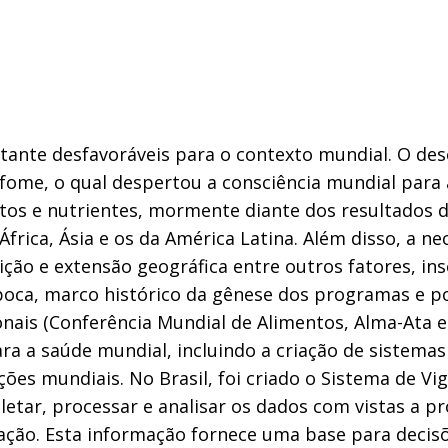
tante desfavoráveis para o contexto mundial. O de
fome, o qual despertou a consciência mundial para 
tos e nutrientes, mormente diante dos resultados d
frica, Ásia e os da América Latina. Além disso, a ne
ção e extensão geográfica entre outros fatores, ins
época, marco histórico da gênese dos programas e p
nais (Conferência Mundial de Alimentos, Alma-Ata et
 a saúde mundial, incluindo a criação de sistemas
es mundiais. No Brasil, foi criado o Sistema de Vig
letar, processar e analisar os dados com vistas a p
lação. Esta informação fornece uma base para decis