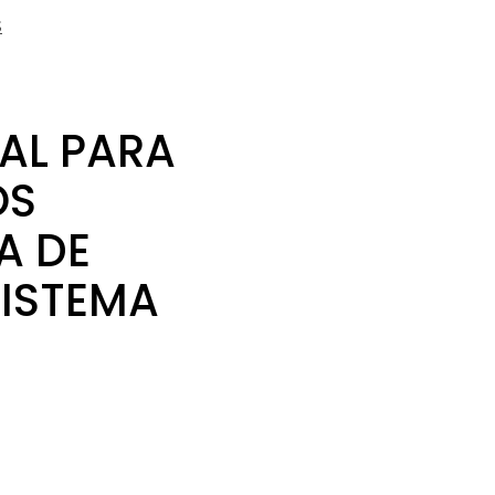
s
AL PARA
OS
A DE
SISTEMA