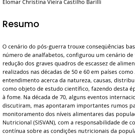
Elomar Christina Vieira Castilho Barilli
Resumo
O cenário do pós-guerra trouxe conseqüências bas
número de analfabetos, configurou um cenário de 
redução dos graves quadros de escassez de alimen
realizados nas décadas de 50 e 60 em países como Á
entendimento acerca da natureza, causas, distribui
como objeto de estudo científico, fazendo desta 
à fome. Na década de 70, alguns eventos internacio
discutiram, mas apontaram importantes rumos para
monitoramento dos níveis alimentares das populaçõ
Nutricional (SISVAN), com a responsabilidade de co
contínua sobre as condições nutricionais da popu