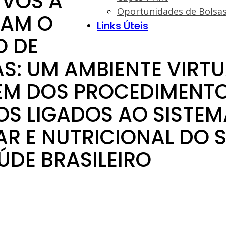
IVOS A
Oportunidades de Bolsa
JAM O
Links Úteis
O DE
S: UM AMBIENTE VIRTU
EM DOS PROCEDIMENT
S LIGADOS AO SISTEM
AR E NUTRICIONAL DO 
ÚDE BRASILEIRO