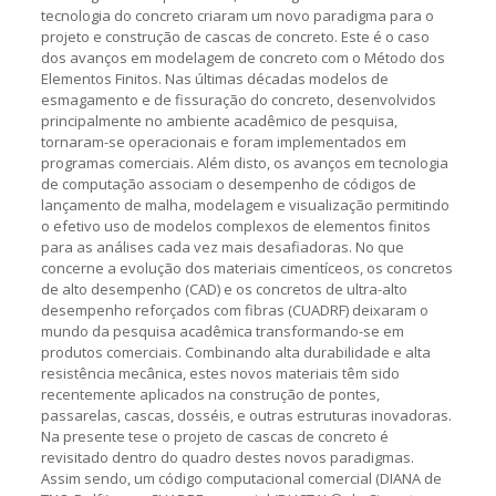
tecnologia do concreto criaram um novo paradigma para o
projeto e construção de cascas de concreto. Este é o caso
dos avanços em modelagem de concreto com o Método dos
Elementos Finitos. Nas últimas décadas modelos de
esmagamento e de fissuração do concreto, desenvolvidos
principalmente no ambiente acadêmico de pesquisa,
tornaram-se operacionais e foram implementados em
programas comerciais. Além disto, os avanços em tecnologia
de computação associam o desempenho de códigos de
lançamento de malha, modelagem e visualização permitindo
o efetivo uso de modelos complexos de elementos finitos
para as análises cada vez mais desafiadoras. No que
concerne a evolução dos materiais cimentíceos, os concretos
de alto desempenho (CAD) e os concretos de ultra-alto
desempenho reforçados com fibras (CUADRF) deixaram o
mundo da pesquisa acadêmica transformando-se em
produtos comerciais. Combinando alta durabilidade e alta
resistência mecânica, estes novos materiais têm sido
recentemente aplicados na construção de pontes,
passarelas, cascas, dosséis, e outras estruturas inovadoras.
Na presente tese o projeto de cascas de concreto é
revisitado dentro do quadro destes novos paradigmas.
Assim sendo, um código computacional comercial (DIANA de