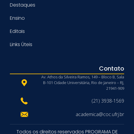
Destaques
Ensino
Editais
Links Úteis
Contato
Av. Athos da Silveira Ramos, 149 – Bloco B, Sala
B-101 Cidade Universitária, Rio de Janeiro – RJ,
21941-909
(21) 3938-1569
academica@coc.ufrj.br
Todos os direitos reservados PROGRAMA DE