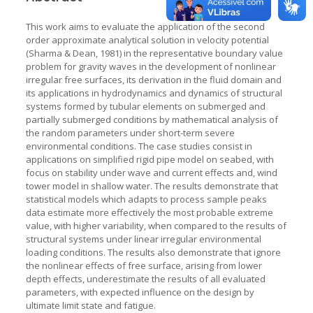
This work aims to evaluate the application of the second
order approximate analytical solution in velocity potential
(Sharma & Dean, 1981) in the representative boundary value
problem for gravity waves in the development of nonlinear
irregular free surfaces, its derivation in the fluid domain and
its applications in hydrodynamics and dynamics of structural
systems formed by tubular elements on submerged and
partially submerged conditions by mathematical analysis of
the random parameters under short-term severe
environmental conditions. The case studies consist in
applications on simplified rigid pipe model on seabed, with
focus on stability under wave and current effects and, wind
tower model in shallow water. The results demonstrate that
statistical models which adapts to process sample peaks
data estimate more effectively the most probable extreme
value, with higher variability, when compared to the results of
structural systems under linear irregular environmental
loading conditions. The results also demonstrate that ignore
the nonlinear effects of free surface, arising from lower
depth effects, underestimate the results of all evaluated
parameters, with expected influence on the design by
ultimate limit state and fatigue.