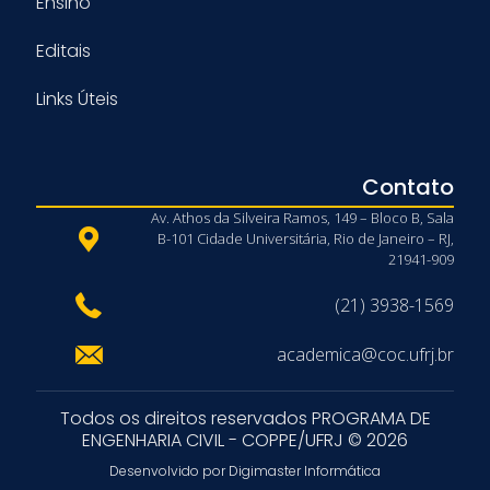
Ensino
Editais
Links Úteis
Contato
Av. Athos da Silveira Ramos, 149 – Bloco B, Sala
B-101 Cidade Universitária, Rio de Janeiro – RJ,
21941-909
(21) 3938-1569
academica@coc.ufrj.br
Todos os direitos reservados PROGRAMA DE
ENGENHARIA CIVIL - COPPE/UFRJ © 2026
Desenvolvido por Digimaster Informática