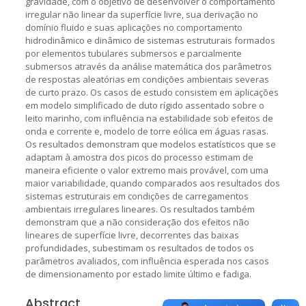
gravidade, com o objetivo de desenvolver o comportamento
irregular não linear da superfície livre, sua derivação no
domínio fluido e suas aplicações no comportamento
hidrodinâmico e dinâmico de sistemas estruturais formados
por elementos tubulares submersos e parcialmente
submersos através da análise matemática dos parâmetros
de respostas aleatórias em condições ambientais severas
de curto prazo. Os casos de estudo consistem em aplicações
em modelo simplificado de duto rígido assentado sobre o
leito marinho, com influência na estabilidade sob efeitos de
onda e corrente e, modelo de torre eólica em águas rasas.
Os resultados demonstram que modelos estatísticos que se
adaptam à amostra dos picos do processo estimam de
maneira eficiente o valor extremo mais provável, com uma
maior variabilidade, quando comparados aos resultados dos
sistemas estruturais em condições de carregamentos
ambientais irregulares lineares. Os resultados também
demonstram que a não consideração dos efeitos não
lineares de superfície livre, decorrentes das baixas
profundidades, subestimam os resultados de todos os
parâmetros avaliados, com influência esperada nos casos
de dimensionamento por estado limite último e fadiga.
Abstract