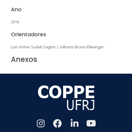
Ano
2016
Orientadores
Luis Volnei Sudati Sagrilo
|
Gilberto Bruno Ellwanger
Anexos