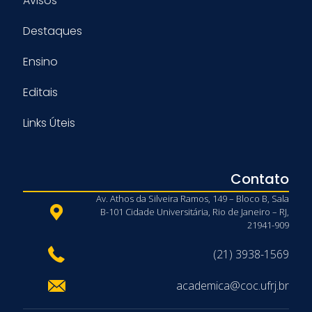
Avisos
Destaques
Ensino
Editais
Links Úteis
Contato
Av. Athos da Silveira Ramos, 149 – Bloco B, Sala
B-101 Cidade Universitária, Rio de Janeiro – RJ,
21941-909
(21) 3938-1569
academica@coc.ufrj.br