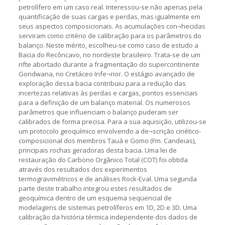
petrolífero em um caso real. Interessou-se não apenas pela
quantificação de suas cargas e perdas, mas igualmente em
seus aspectos composicionais. As acumulações con¬hecidas
serviram como critério de calibração para os parâmetros do
balanço. Neste mérito, escolheu-se como caso de estudo a
Bacia do Recôncavo, no nordeste brasileiro. Trata-se de um
rifte abortado durante a fragmentação do supercontinente
Gondwana, no Cretáceo Infe¬rior. O estágio avançado de
exploração dessa bacia contribuiu para a redução das
incertezas relativas às perdas e cargas, pontos essenciais
para a definição de um balanço material. Os numerosos
parâmetros que influenciam o balanço puderam ser
calibrados de forma precisa. Para a sua aquisição, utilizou-se
um protocolo geoquímico envolvendo a de¬scrição cinético-
composicional dos membros Tauá e Gomo (Fm. Candeias),
principais rochas geradoras desta bacia. Uma lei de
restauração do Carbono Orgânico Total (COT) foi obtida
através dos resultados dos experimentos
termogravimétricos e de análises Rock-Eval. Uma segunda
parte deste trabalho integrou estes resultados de
geoquímica dentro de um esquema seqüencial de
modelagens de sistemas petrolíferos em 1D, 2D e 3D. Uma
calibração da história térmica independente dos dados de