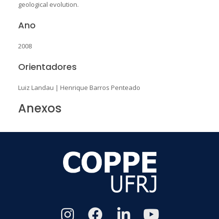
geological evolution.
Ano
2008
Orientadores
Luiz Landau
|
Henrique Barros Penteado
Anexos