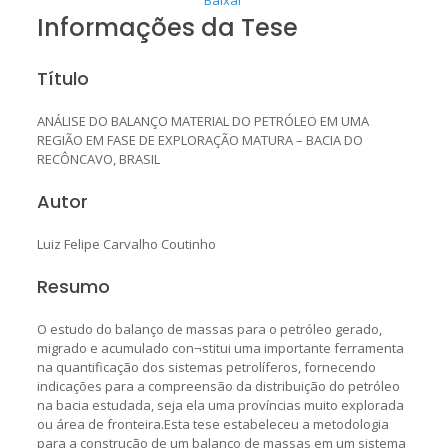
Informações da Tese
Título
ANÁLISE DO BALANÇO MATERIAL DO PETRÓLEO EM UMA
REGIÃO EM FASE DE EXPLORAÇÃO MATURA – BACIA DO
RECÔNCAVO, BRASIL
Autor
Luiz Felipe Carvalho Coutinho
Resumo
O estudo do balanço de massas para o petróleo gerado,
migrado e acumulado con¬stitui uma importante ferramenta
na quantificação dos sistemas petrolíferos, fornecendo
indicações para a compreensão da distribuição do petróleo
na bacia estudada, seja ela uma províncias muito explorada
ou área de fronteira.Esta tese estabeleceu a metodologia
para a construção de um balanço de massas em um sistema