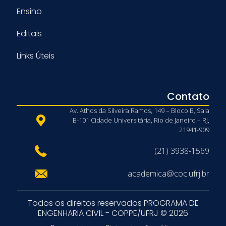
Ensino
Editais
Links Úteis
Contato
Av. Athos da Silveira Ramos, 149 – Bloco B, Sala
B-101 Cidade Universitária, Rio de Janeiro – RJ,
21941-909
(21) 3938-1569
academica@coc.ufrj.br
Todos os direitos reservados PROGRAMA DE
ENGENHARIA CIVIL - COPPE/UFRJ © 2026