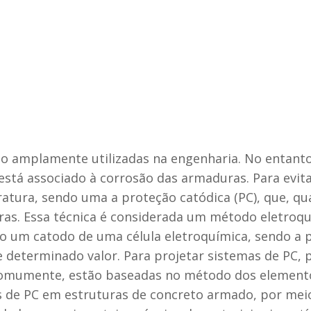
o amplamente utilizadas na engenharia. No entant
stá associado à corrosão das armaduras. Para evita
teratura, sendo uma a proteção catódica (PC), que, q
ras. Essa técnica é considerada um método eletroqu
 um catodo de uma célula eletroquímica, sendo a 
e determinado valor. Para projetar sistemas de PC, p
omumente, estão baseadas no método dos elementos
as de PC em estruturas de concreto armado, por me