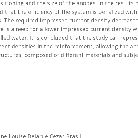
sitioning and the size of the anodes. In the results
 that the efficiency of the system is penalized wit
. The required impressed current density decreased
re is a need for a lower impressed current density w
lled water. It is concluded that the study can repre
ent densities in the reinforcement, allowing the anal
ructures, composed of different materials and subjec
ne Louise Delarue Cezar Brasil