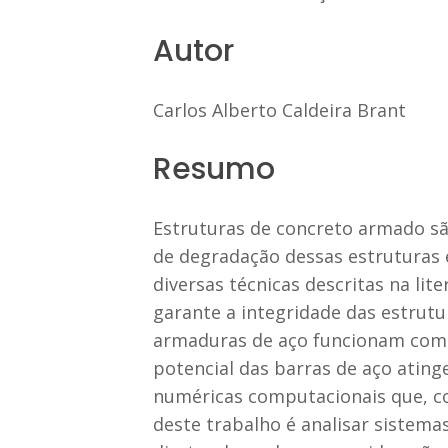
Autor
Carlos Alberto Caldeira Brant
Resumo
Estruturas de concreto armado sã
de degradação dessas estruturas e
diversas técnicas descritas na li
garante a integridade das estrutu
armaduras de aço funcionam como
potencial das barras de aço ating
numéricas computacionais que, c
deste trabalho é analisar sistem