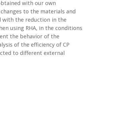
 obtained with our own
h changes to the materials and
 with the reduction in the
hen using RHA, in the conditions
sent the behavior of the
ysis of the efficiency of CP
ted to different external