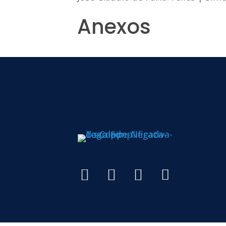
Anexos