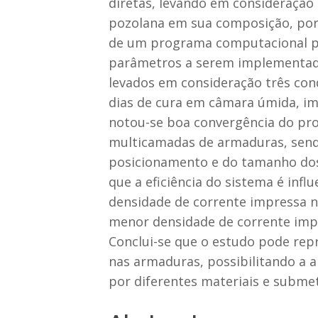
diretas, levando em consideração
pozolana em sua composição, por 
de um programa computacional po
parâmetros a serem implementados
levados em consideração três con
dias de cura em câmara úmida, im
notou-se boa convergência do pro
multicamadas de armaduras, send
posicionamento e do tamanho dos
que a eficiência do sistema é inf
densidade de corrente impressa n
menor densidade de corrente impr
Conclui-se que o estudo pode rep
nas armaduras, possibilitando a 
por diferentes materiais e submet