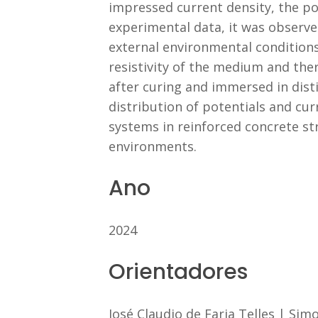
impressed current density, the po
experimental data, it was observed
external environmental conditions
resistivity of the medium and the
after curing and immersed in disti
distribution of potentials and curr
systems in reinforced concrete st
environments.
Ano
2024
Orientadores
José Claudio de Faria Telles
|
Simo