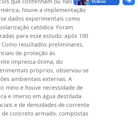
ícios que contenham ou não
numérica, houve a implementação
-se dados experimentais como
olarização catódica. Foram
radas para esse estudo: após 100
 Como resultados preliminares,
ciais de proteção às
nte impressa ótima, do
rimentais próprios, observou-se
ções ambientais externas. A
do meio e houve necessidade de
ra e imerso em água destilada.
iais e de densidades de corrente
as de concreto armado, compostas