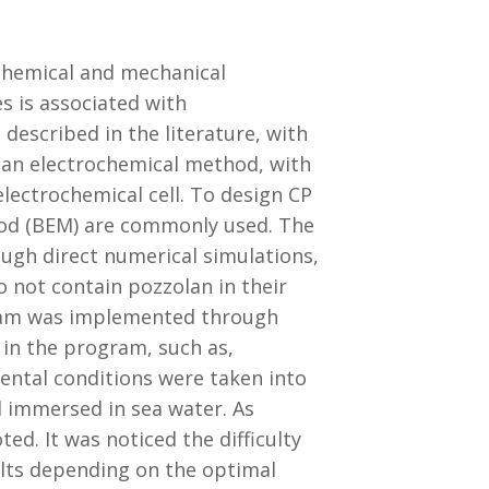
 chemical and mechanical
s is associated with
described in the literature, with
f an electrochemical method, with
lectrochemical cell. To design CP
od (BEM) are commonly used. The
ough direct numerical simulations,
 not contain pozzolan in their
ogram was implemented through
in the program, such as,
mental conditions were taken into
d immersed in sea water. As
ed. It was noticed the difficulty
ults depending on the optimal