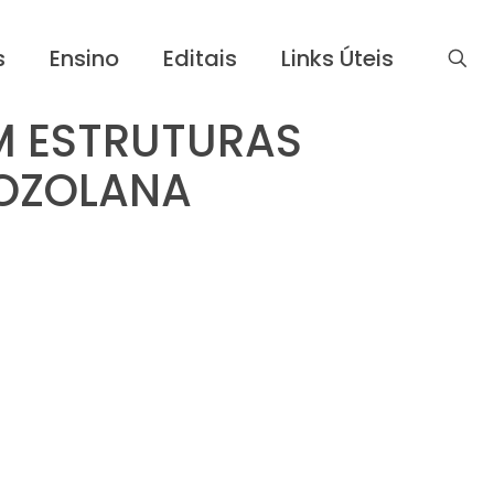
s
Ensino
Editais
Links Úteis
M ESTRUTURAS
OZOLANA