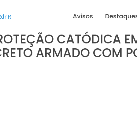
Avisos
Destaque
PROTEÇÃO CATÓDICA E
CRETO ARMADO COM P