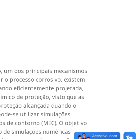
o, um dos principais mecanismos
r o processo corrosivo, existem
uando eficientemente projetada,
ímico de proteção, visto que as
proteção alcançada quando o
ode-se utilizar simulações
 de contorno (MEC). O objetivo
io de simulações numéricas