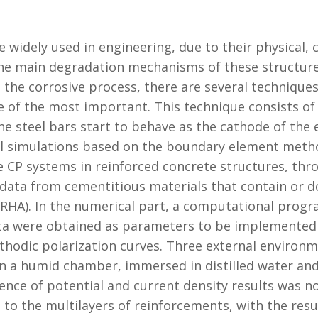
e widely used in engineering, due to their physical,
the main degradation mechanisms of these structure
the corrosive process, there are several techniques 
e of the most important. This technique consists o
e steel bars start to behave as the cathode of the e
l simulations based on the boundary element meth
ze CP systems in reinforced concrete structures, thr
data from cementitious materials that contain or do
 (RHA). In the numerical part, a computational pr
ata were obtained as parameters to be implemented 
athodic polarization curves. Three external environ
 in a humid chamber, immersed in distilled water an
nce of potential and current density results was not
s to the multilayers of reinforcements, with the res