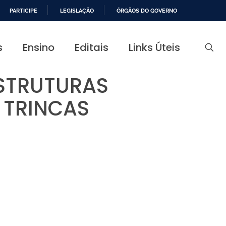
PARTICIPE
LEGISLAÇÃO
ÓRGÃOS DO GOVERNO
s
Ensino
Editais
Links Úteis
ESTRUTURAS
 TRINCAS