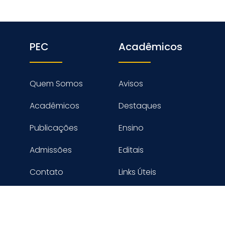
PEC
Acadêmicos
Quem Somos
Avisos
Acadêmicos
Destaques
Publicações
Ensino
Admissões
Editais
Contato
Links Úteis
reitos reservados PROGRAMA DE ENGENHARIA CIVIL - COPPE