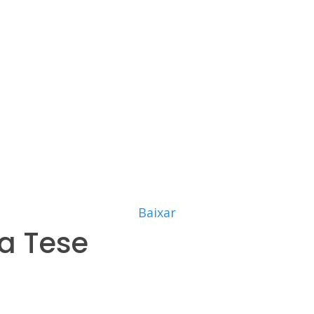
Baixar
a Tese