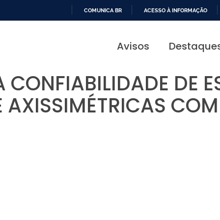
COMUNICA BR
ACESSO À INFORMAÇÃO
IR
PARA
Avisos
Destaque
O
CONTEÚDO
A CONFIABILIDADE DE 
E AXISSIMÉTRICAS COM