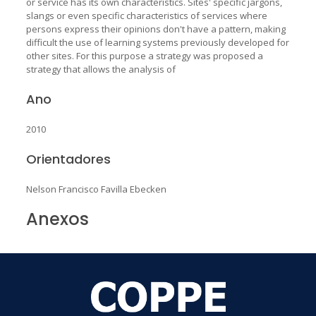
or service has its own characteristics. Sites' specific jargons,
slangs or even specific characteristics of services where
persons express their opinions don't have a pattern, making
difficult the use of learning systems previously developed for
other sites. For this purpose a strategy was proposed a
strategy that allows the analysis of
Ano
2010
Orientadores
Nelson Francisco Favilla Ebecken
Anexos