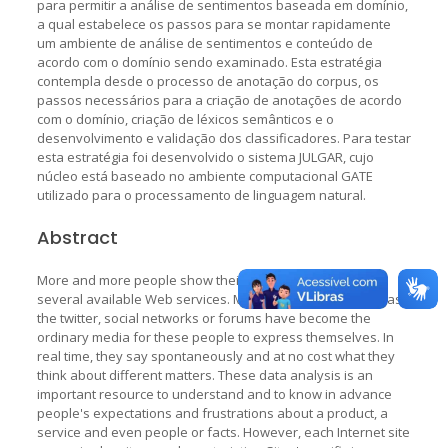
para permitir a análise de sentimentos baseada em domínio,
a qual estabelece os passos para se montar rapidamente
um ambiente de análise de sentimentos e conteúdo de
acordo com o domínio sendo examinado. Esta estratégia
contempla desde o processo de anotação do corpus, os
passos necessários para a criação de anotações de acordo
com o domínio, criação de léxicos semânticos e o
desenvolvimento e validação dos classificadores. Para testar
esta estratégia foi desenvolvido o sistema JULGAR, cujo
núcleo está baseado no ambiente computacional GATE
utilizado para o processamento de linguagem natural.
Abstract
More and more people show their opinion and feelings at
several available Web services. Microblogging sites, such as
the twitter, social networks or forums have become the
ordinary media for these people to express themselves. In
real time, they say spontaneously and at no cost what they
think about different matters. These data analysis is an
important resource to understand and to know in advance
people's expectations and frustrations about a product, a
service and even people or facts. However, each Internet site