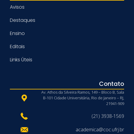
Avisos
Destaques
Ensino
Editais
Links Úteis
Contato
Av. Athos da Silveira Ramos, 149 – Bloco B, Sala
B-101 Cidade Universitária, Rio de Janeiro – RJ,
21941-909
(21) 3938-1569
academica@coc.ufrj.br