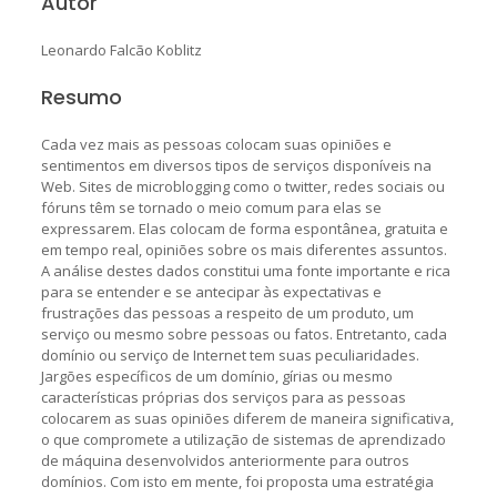
Autor
Leonardo Falcão Koblitz
Resumo
Cada vez mais as pessoas colocam suas opiniões e
sentimentos em diversos tipos de serviços disponíveis na
Web. Sites de microblogging como o twitter, redes sociais ou
fóruns têm se tornado o meio comum para elas se
expressarem. Elas colocam de forma espontânea, gratuita e
em tempo real, opiniões sobre os mais diferentes assuntos.
A análise destes dados constitui uma fonte importante e rica
para se entender e se antecipar às expectativas e
frustrações das pessoas a respeito de um produto, um
serviço ou mesmo sobre pessoas ou fatos. Entretanto, cada
domínio ou serviço de Internet tem suas peculiaridades.
Jargões específicos de um domínio, gírias ou mesmo
características próprias dos serviços para as pessoas
colocarem as suas opiniões diferem de maneira significativa,
o que compromete a utilização de sistemas de aprendizado
de máquina desenvolvidos anteriormente para outros
domínios. Com isto em mente, foi proposta uma estratégia