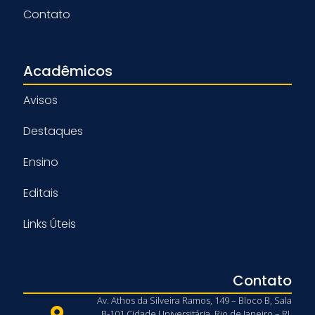
Contato
Acadêmicos
Avisos
Destaques
Ensino
Editais
Links Úteis
Contato
Av. Athos da Silveira Ramos, 149 – Bloco B, Sala
B-101 Cidade Universitária, Rio de Janeiro – RJ,