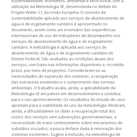
sustentabilidade: econômico, ambiental e ético/social, com a
utilização da Metodologia 3E, desenvolvida no âmbito do
Projeto Water 21, da União Européia. O conceito de
sustentabilidade aplicado aos serviços de abastecimento de
água e de esgotamento sanitário é apresentado no
documento, assim como um inventário das experiências
internacionais de uso de indicadores de desempenho nos
serviços de abastecimento de água e de esgotamento
sanitário. A metodologia é aplicada aos serviços de
abastecimento de água e de esgotamento sanitário do
Distrito Federal. São avaliadas as condições atuais dos
serviços, com base nas informações disponíveis e, no médio
prazo, por meio de projeções. Consideraram-se as
necessidades de expansão dos sistemas, a recuperação
das estruturas existentes e o cumprimento das normas
ambientais. O trabalho avalia, ainda, a aplicabilidade da
Metodologia 3E em países em desenvolvimento e contribui
para o seu aprimoramento. Os resultados do estudo de caso
apontam para a viabilidade do uso da metodologia. Mostram,
ainda, a dificuldadeem se obter a recuperação total dos
custos dos serviços sem subvenções governamentais; a
necessidade de maior conhecimento sobre mecanismos de
subsídios cruzados; a pouca ênfase dada à renovação dos
sistemas existentes. Sugere a inclusão, na metodologia de