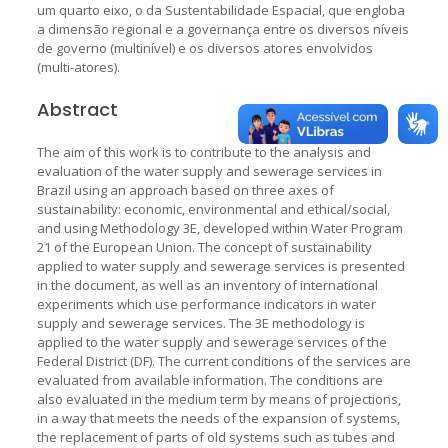
um quarto eixo, o da Sustentabilidade Espacial, que engloba
a dimensão regional e a governança entre os diversos níveis
de governo (multinível) e os diversos atores envolvidos
(multi-atores).
Abstract
The aim of this work is to contribute to the analysis and
evaluation of the water supply and sewerage services in
Brazil using an approach based on three axes of
sustainability: economic, environmental and ethical/social,
and using Methodology 3E, developed within Water Program
21 of the European Union. The concept of sustainability
applied to water supply and sewerage services is presented
in the document, as well as an inventory of international
experiments which use performance indicators in water
supply and sewerage services. The 3E methodology is
applied to the water supply and sewerage services of the
Federal District (DF). The current conditions of the services are
evaluated from available information. The conditions are
also evaluated in the medium term by means of projections,
in a way that meets the needs of the expansion of systems,
the replacement of parts of old systems such as tubes and