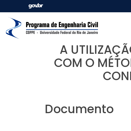
A UTILIZAÇ
COM O MÉTOD
CONF
Documento