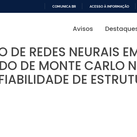
COMUNICA BR
ACESSO À INFORMAÇÃO
IR
PARA
Avisos
Destaque
O
CONTEÚDO
ÃO DE REDES NEURAIS 
O DE MONTE CARLO N
IABILIDADE DE ESTRU