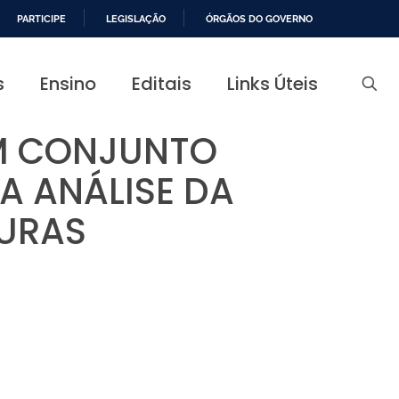
PARTICIPE
LEGISLAÇÃO
ÓRGÃOS DO GOVERNO
s
Ensino
Editais
Links Úteis
EM CONJUNTO
A ANÁLISE DA
TURAS