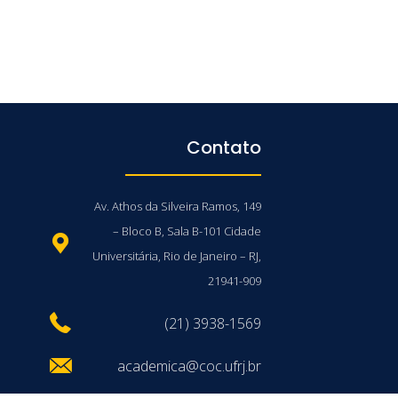
Contato
Av. Athos da Silveira Ramos, 149
– Bloco B, Sala B-101 Cidade
Universitária, Rio de Janeiro – RJ,
21941-909
(21) 3938-1569
academica@coc.ufrj.br