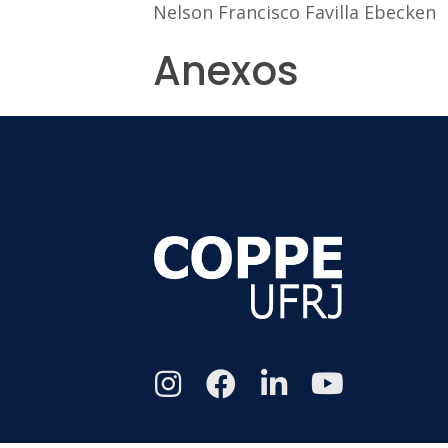
Nelson Francisco Favilla Ebecken
Anexos