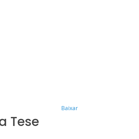
Baixar
a Tese