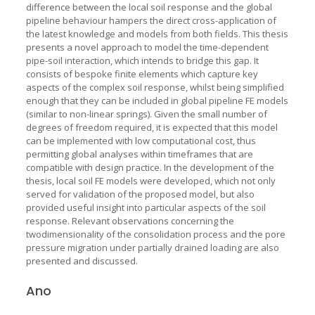
difference between the local soil response and the global
pipeline behaviour hampers the direct cross-application of
the latest knowledge and models from both fields. This thesis
presents a novel approach to model the time-dependent
pipe-soil interaction, which intends to bridge this gap. It
consists of bespoke finite elements which capture key
aspects of the complex soil response, whilst being simplified
enough that they can be included in global pipeline FE models
(similar to non-linear springs). Given the small number of
degrees of freedom required, it is expected that this model
can be implemented with low computational cost, thus
permitting global analyses within timeframes that are
compatible with design practice. In the development of the
thesis, local soil FE models were developed, which not only
served for validation of the proposed model, but also
provided useful insight into particular aspects of the soil
response. Relevant observations concerning the
twodimensionality of the consolidation process and the pore
pressure migration under partially drained loading are also
presented and discussed.
Ano