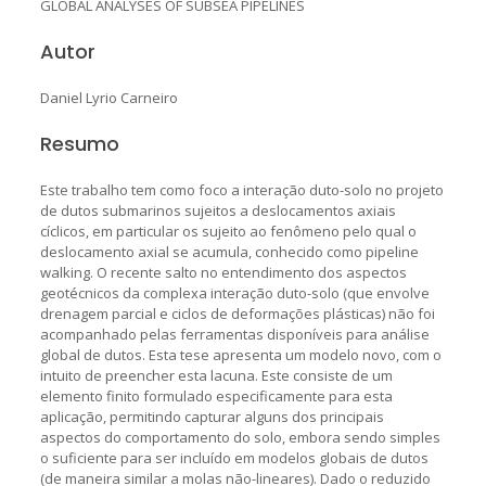
GLOBAL ANALYSES OF SUBSEA PIPELINES
Autor
Daniel Lyrio Carneiro
Resumo
Este trabalho tem como foco a interação duto-solo no projeto
de dutos submarinos sujeitos a deslocamentos axiais
cíclicos, em particular os sujeito ao fenômeno pelo qual o
deslocamento axial se acumula, conhecido como pipeline
walking. O recente salto no entendimento dos aspectos
geotécnicos da complexa interação duto-solo (que envolve
drenagem parcial e ciclos de deformações plásticas) não foi
acompanhado pelas ferramentas disponíveis para análise
global de dutos. Esta tese apresenta um modelo novo, com o
intuito de preencher esta lacuna. Este consiste de um
elemento finito formulado especificamente para esta
aplicação, permitindo capturar alguns dos principais
aspectos do comportamento do solo, embora sendo simples
o suficiente para ser incluído em modelos globais de dutos
(de maneira similar a molas não-lineares). Dado o reduzido