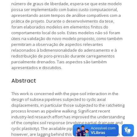
número de graus de liberdade, espera-se que este modelo
possa ser implementado com baixo custo computacional,
apresentando assim tempos de análise compatíveis com a
prática de projeto. Durante o desenvolvimento da tese,
foram elaborados modelos em elementos finitos do
comportamento local do solo. Estes modelos não só foram
úteis na validação do novo modelo proposto, como também
permitiram a observação de aspectos relevantes
relacionados à bidimensionalidade do adensamento e à
redistribuição de poro-pressão durante carregamentos
parcialmente drenados. Tais aspectos são também
apresentados e discutidos.
Abstract
This work is concerned with the pipe-soil interaction in the
design of subsea pipelines subjected to cyclic axial
displacements, in particular those subjected to the ratcheting
process known as pipeline walking. Significant recent
industry-led research effort has improved the understanding
of the complex soil response (involving partial drainage and
cyclic plasticity). The available pipeline analysis tools,
however, are lagging behind this evolution. The large scale