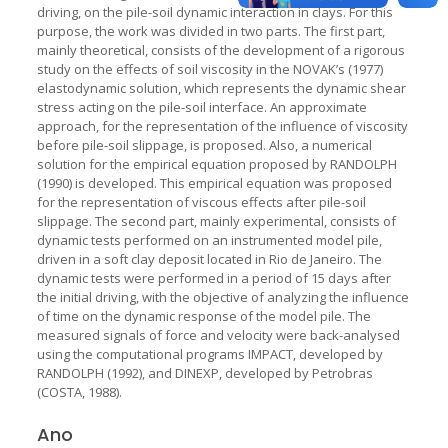
driving, on the pile-soil dynamic interaction in clays. For this
purpose, the work was divided in two parts. The first part,
mainly theoretical, consists of the development of a rigorous
study on the effects of soil viscosity in the NOVAK’s (1977)
elastodynamic solution, which represents the dynamic shear
stress acting on the pile-soil interface. An approximate
approach, for the representation of the influence of viscosity
before pile-soil slippage, is proposed. Also, a numerical
solution for the empirical equation proposed by RANDOLPH
(1990) is developed. This empirical equation was proposed
for the representation of viscous effects after pile-soil
slippage. The second part, mainly experimental, consists of
dynamic tests performed on an instrumented model pile,
driven in a soft clay deposit located in Rio de Janeiro. The
dynamic tests were performed in a period of 15 days after
the initial driving, with the objective of analyzing the influence
of time on the dynamic response of the model pile. The
measured signals of force and velocity were back-analysed
using the computational programs IMPACT, developed by
RANDOLPH (1992), and DINEXP, developed by Petrobras
(COSTA, 1988).
Ano