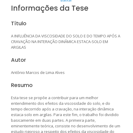
Informações da Tese
Título
A INFLUÊNCIA DA VISCOSIDADE DO SOLO E DO TEMPO APÓS A
CRAVAÇÃO NA INTERAÇÃO DINÂMICA ESTACA-SOLO EM
ARGILAS
Autor
Antônio Marcos de Lima Alves
Resumo
Esta tese se propõe a contribuir para um melhor
entendimento dos efeitos da viscosidade do solo, e do
tempo decorrido após a cravação, na interação dinâmica
estaca-solo em argilas. Para este fim, o trabalho foi dividido
basicamente em duas partes. A primeira parte,
eminentemente teórica, consiste no desenvolvimento de um
estudo rigoroso a respeito dos efeitos da viscosidade do