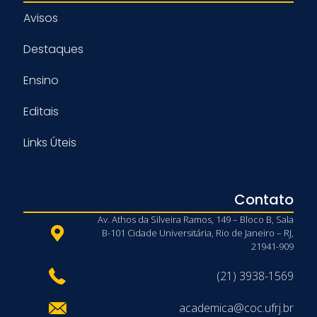
Avisos
Destaques
Ensino
Editais
Links Úteis
Contato
Av. Athos da Silveira Ramos, 149 – Bloco B, Sala
B-101 Cidade Universitária, Rio de Janeiro – RJ,
21941-909
(21) 3938-1569
academica@coc.ufrj.br