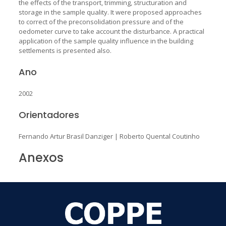
the effects of the transport, trimming, structuration and
storage in the sample quality. It were proposed approaches
to correct of the preconsolidation pressure and of the
oedometer curve to take account the disturbance. A practical
application of the sample quality influence in the building
settlements is presented also.
Ano
2002
Orientadores
Fernando Artur Brasil Danziger
|
Roberto Quental Coutinho
Anexos