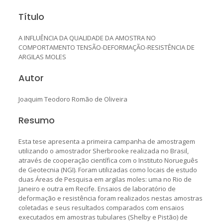
Título
A INFLUÊNCIA DA QUALIDADE DA AMOSTRA NO
COMPORTAMENTO TENSÃO-DEFORMAÇÃO-RESISTÊNCIA DE
ARGILAS MOLES
Autor
Joaquim Teodoro Romão de Oliveira
Resumo
Esta tese apresenta a primeira campanha de amostragem
utilizando o amostrador Sherbrooke realizada no Brasil,
através de cooperação científica com o Instituto Norueguês
de Geotecnia (NGI). Foram utilizadas como locais de estudo
duas Áreas de Pesquisa em argilas moles: uma no Rio de
Janeiro e outra em Recife. Ensaios de laboratório de
deformação e resistência foram realizados nestas amostras
coletadas e seus resultados comparados com ensaios
executados em amostras tubulares (Shelby e Pistão) de