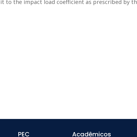
t to the impact load coefficient as prescribed by th
PEC
Acadêmicos