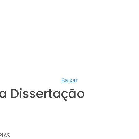
Baixar
a Dissertação
RIAS