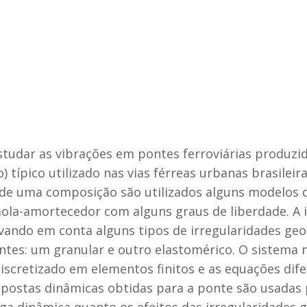
estudar as vibrações em pontes ferroviárias produ
típico utilizado nas vias férreas urbanas brasileir
de uma composição são utilizados alguns modelos 
la-amortecedor com alguns graus de liberdade. A i
ando em conta alguns tipos de irregularidades geom
ntes: um granular e outro elastomérico. O sistema 
iscretizado em elementos finitos e as equações dif
postas dinâmicas obtidas para a ponte são usadas p