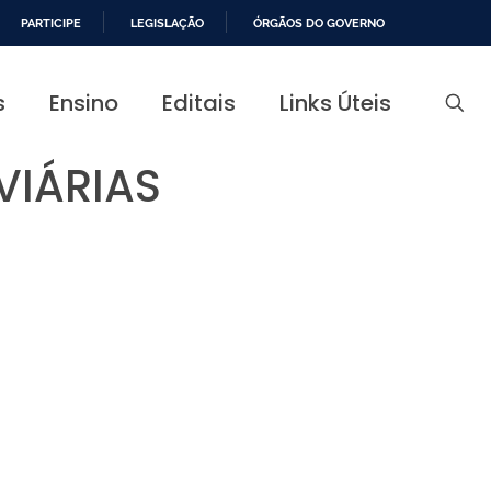
PARTICIPE
LEGISLAÇÃO
ÓRGÃOS DO GOVERNO
s
Ensino
Editais
Links Úteis
VIÁRIAS