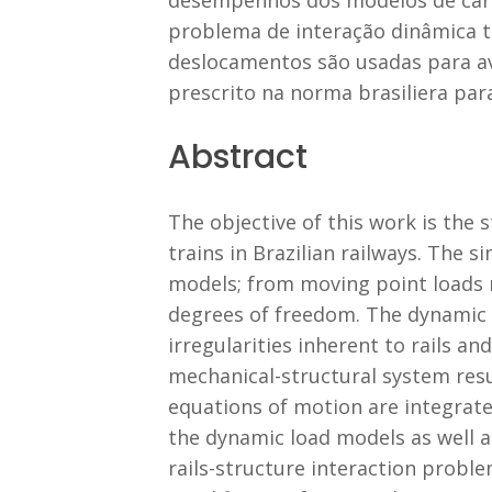
desempenhos dos modelos de carga
problema de interação dinâmica t
deslocamentos são usadas para av
prescrito na norma brasiliera para
Abstract
The objective of this work is the 
trains in Brazilian railways. The 
models; from moving point loads 
degrees of freedom. The dynamic i
irregularities inherent to rails an
mechanical-structural system resul
equations of motion are integrat
the dynamic load models as well as
rails-structure interaction probl