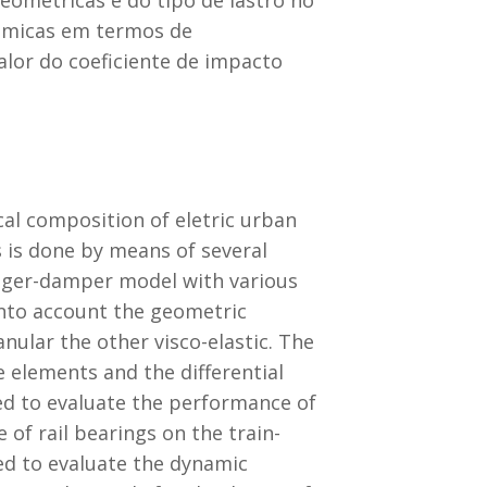
ométricas e do tipo de lastro no
nâmicas em termos de
lor do coeficiente de impacto
cal composition of eletric urban
s is done by means of several
inger-damper model with various
into account the geometric
anular the other visco-elastic. The
e elements and the differential
ed to evaluate the performance of
 of rail bearings on the train-
sed to evaluate the dynamic