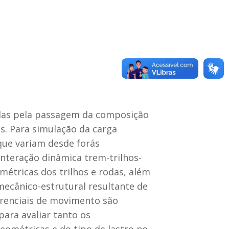
zidas pela passagem da composição
as. Para simulação da carga
que variam desde forás
nteração dinâmica trem-trilhos-
étricas dos trilhos e rodas, além
mecânico-estrutural resultante de
erenciais de movimento são
ara avaliar tanto os