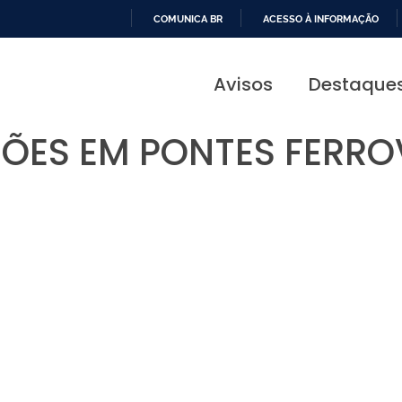
COMUNICA BR
ACESSO À INFORMAÇÃO
IR
PARA
Avisos
Destaque
O
CONTEÚDO
ÕES EM PONTES FERRO