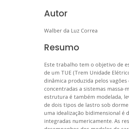
Autor
Walber da Luz Correa
Resumo
Este trabalho tem o objetivo de 
de um TUE (Trem Unidade Elétrico) 
dinâmica produzida pelos vagões 
concentradas a sistemas massa-mo
estrutura é também modelada, lev
de dois tipos de lastro sob dorme
uma idealização bidimensional é d
integradas numericamente. As res