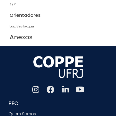
1971
Orientadores
Luiz Bevilacqua
Anexos
PEC
Quem Somos