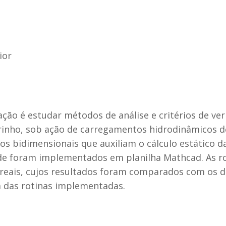
ior
ação é estudar métodos de análise e critérios de ver
inho, sob ação de carregamentos hidrodinâmicos d
s bidimensionais que auxiliam o cálculo estático d
dade foram implementados em planilha Mathcad. As r
 reais, cujos resultados foram comparados com os di
cia das rotinas implementadas.