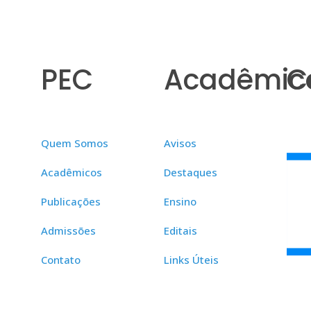
PEC
Acadêmic
C
Quem Somos
Avisos
Acadêmicos
Destaques
Publicações
Ensino
Admissões
Editais
Contato
Links Úteis