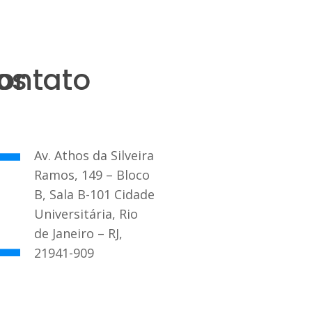
os
ontato
Av. Athos da Silveira
Ramos, 149 – Bloco
B, Sala B-101 Cidade
Universitária, Rio
de Janeiro – RJ,
21941-909