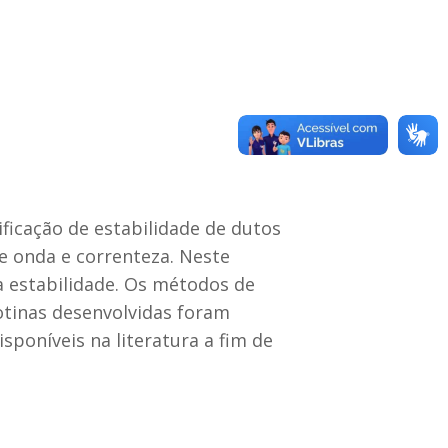
ificação de estabilidade de dutos
e onda e correnteza. Neste
a estabilidade. Os métodos de
otinas desenvolvidas foram
sponíveis na literatura a fim de