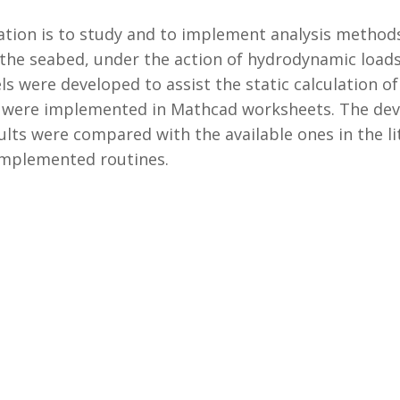
ation is to study and to implement analysis methods a
 the seabed, under the action of hydrodynamic loads
were developed to assist the static calculation of t
on were implemented in Mathcad worksheets. The dev
lts were compared with the available ones in the lit
 implemented routines.