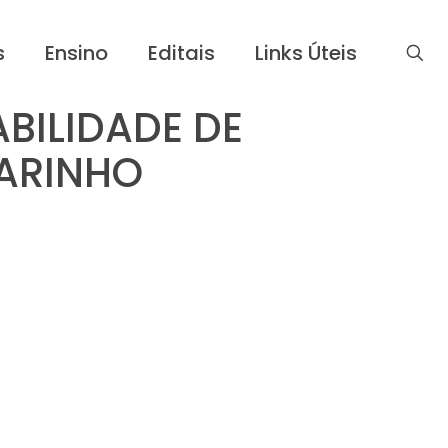
s
Ensino
Editais
Links Úteis
ABILIDADE DE
MARINHO