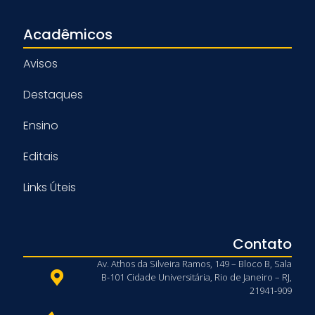
Acadêmicos
Avisos
Destaques
Ensino
Editais
Links Úteis
Contato
Av. Athos da Silveira Ramos, 149 – Bloco B, Sala
B-101 Cidade Universitária, Rio de Janeiro – RJ,
21941-909