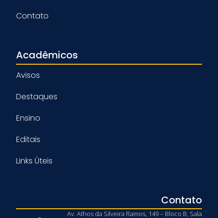
Contato
Acadêmicos
Avisos
Destaques
Ensino
Editais
Links Úteis
Contato
Av. Athos da Silveira Ramos, 149 – Bloco B, Sala