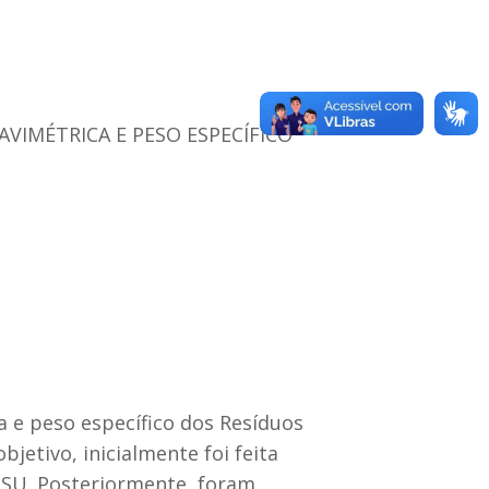
AVIMÉTRICA E PESO ESPECÍFICO
 e peso específico dos Resíduos
bjetivo, inicialmente foi feita
 RSU. Posteriormente, foram