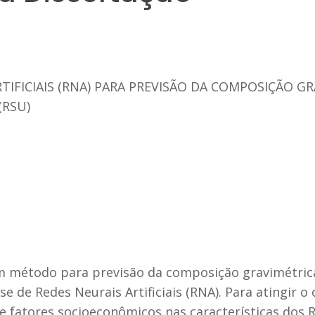
TIFICIAIS (RNA) PARA PREVISÃO DA COMPOSIÇÃO GR
(RSU)
 método para previsão da composição gravimétrica
e de Redes Neurais Artificiais (RNA). Para atingir o o
de fatores socioeconômicos nas características dos