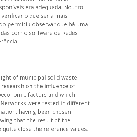
isponíveis era adequada. Noutro
erificar o que seria mais
udo permitiu observar que há uma
vidas com o software de Redes
rência.
ight of municipal solid waste
a research on the influence of
ioeconomic factors and which
l Networks were tested in different
mation, having been chosen
wing that the result of the
 quite close the reference values.