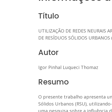
Título
UTILIZAÇÃO DE REDES NEURAIS AR
DE RESÍDUOS SÓLIDOS URBANOS 
Autor
Igor Pinhal Luqueci Thomaz
Resumo
O presente trabalho apresenta um
Sólidos Urbanos (RSU), utilizando-s
uma pesquisa sobre a influência 