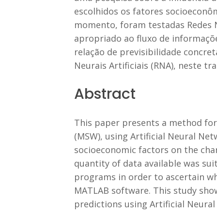
escolhidos os fatores socioeconô
momento, foram testadas Redes Neu
apropriado ao fluxo de informaçõ
relação de previsibilidade concr
Neurais Artificiais (RNA), neste t
Abstract
This paper presents a method for 
(MSW), using Artificial Neural Net
socioeconomic factors on the char
quantity of data available was sui
programs in order to ascertain w
MATLAB software. This study showed
predictions using Artificial Neura