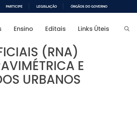
PARTICIPE
LEGISLAÇÃO
ÓRGÃOS DO GOVERNO
s
Ensino
Editais
Links Úteis
FICIAIS (RNA)
AVIMÉTRICA E
IDOS URBANOS