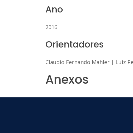
Ano
2016
Orientadores
Claudio Fernando Mahler
|
Luiz P
Anexos