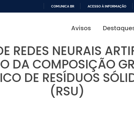
COMUNICA BR
ACESSO À INFORMAÇÃO
IR
PARA
Avisos
Destaque
O
CONTEÚDO
E REDES NEURAIS ARTI
ÃO DA COMPOSIÇÃO GR
FICO DE RESÍDUOS SÓL
(RSU)