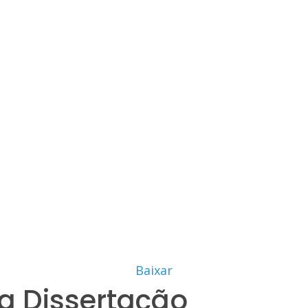
Baixar
a Dissertação