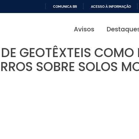
COMUNICA BR
ACESSO À INFORMAÇÃO
IR
PARA
Avisos
Destaque
O
CONTEÚDO
 DE GEOTÊXTEIS COMO
RROS SOBRE SOLOS M