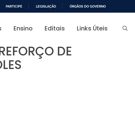
PARTICIPE
LEGISLAÇÃO
ÓRGÃOS DO GOVERNO
s
Ensino
Editais
Links Úteis
 REFORÇO DE
OLES