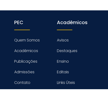
PEC
Acadêmicos
Quem Somos
Avisos
Acadêmicos
Destaques
Publicações
Ensino
Admissões
Editais
Contato
Links Úteis
reitos reservados PROGRAMA DE ENGENHARIA CIVIL - COPPE