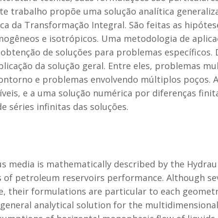
Este trabalho propõe uma solução analítica generali
a da Transformação Integral. São feitas as hipótes
mogêneos e isotrópicos. Uma metodologia de aplica
na obtenção de soluções para problemas específicos.
plicação da solução geral. Entre eles, problemas mu
 contorno e problemas envolvendo múltiplos poços. 
veis, e a uma solução numérica por diferenças finit
e séries infinitas das soluções.
s media is mathematically described by the Hydraulic
es of petroleum reservoirs performance. Although sev
ure, their formulations are particular to each geome
 general analytical solution for the multidimension