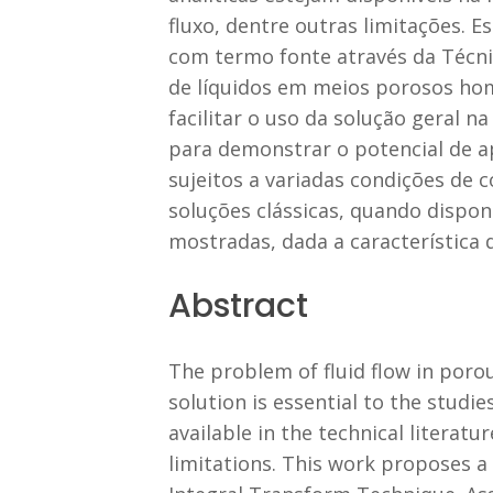
fluxo, dentre outras limitações. 
com termo fonte através da Técnic
de líquidos em meios porosos ho
facilitar o uso da solução geral 
para demonstrar o potencial de a
sujeitos a variadas condições de
soluções clássicas, quando disponí
mostradas, dada a característica d
Abstract
The problem of fluid flow in porou
solution is essential to the studi
available in the technical literat
limitations. This work proposes a