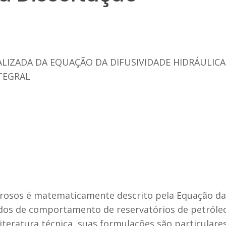
LIZADA DA EQUAÇÃO DA DIFUSIVIDADE HIDRÁULIC
TEGRAL
osos é matematicamente descrito pela Equação da D
udos de comportamento de reservatórios de petróle
 literatura técnica, suas formulações são particular