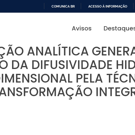
COMUNICA BR
ACESSO À INFORMAÇÃO
IR
PARA
Avisos
Destaque
O
CONTEÚDO
ÃO ANALÍTICA GENER
 DA DIFUSIVIDADE HI
IMENSIONAL PELA TÉC
ANSFORMAÇÃO INTEG