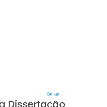
Baixar
a Dissertação