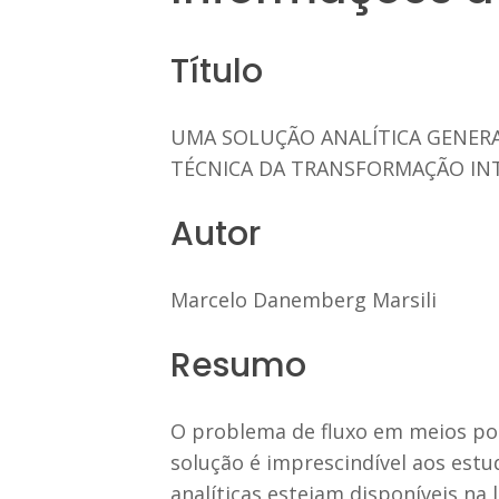
Título
UMA SOLUÇÃO ANALÍTICA GENERA
TÉCNICA DA TRANSFORMAÇÃO IN
Autor
Marcelo Danemberg Marsili
Resumo
O problema de fluxo em meios por
solução é imprescindível aos est
analíticas estejam disponíveis na