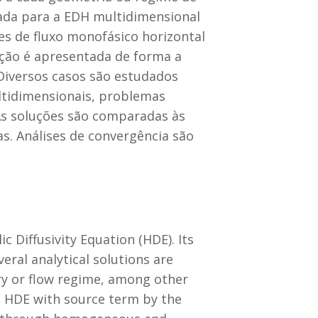
zada para a EDH multidimensional
es de fluxo monofásico horizontal
ção é apresentada de forma a
 Diversos casos são estudados
ltidimensionais, problemas
As soluções são comparadas às
as. Análises de convergência são
 Diffusivity Equation (HDE). Its
eral analytical solutions are
try or flow regime, among other
al HDE with source term by the