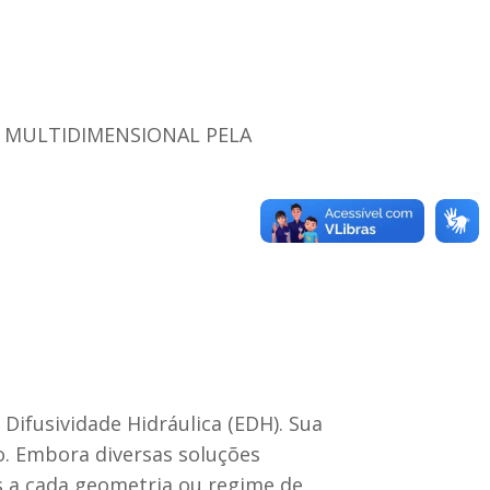
A MULTIDIMENSIONAL PELA
ifusividade Hidráulica (EDH). Sua
o. Embora diversas soluções
es a cada geometria ou regime de