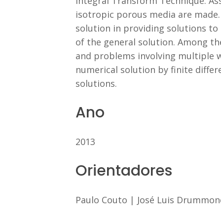
Integral Transform Technique. As
isotropic porous media are made. 
solution in providing solutions to
of the general solution. Among t
and problems involving multiple we
numerical solution by finite diffe
solutions.
Ano
2013
Orientadores
Paulo Couto
|
José Luis Drummon