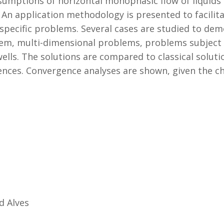
sumptions of horizontal monophasic flow of liqui
An application methodology is presented to facilita
 specific problems. Several cases are studied to de
hem, multi-dimensional problems, problems subject 
lls. The solutions are compared to classical solutio
rences. Convergence analyses are shown, given the cha
d Alves