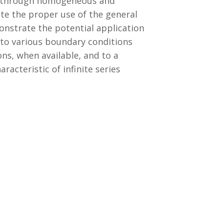
ds through homogeneous and
te the proper use of the general
monstrate the potential application
to various boundary conditions
ns, when available, and to a
racteristic of infinite series