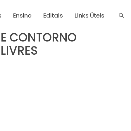
s
Ensino
Editais
Links Úteis
DE CONTORNO
LIVRES