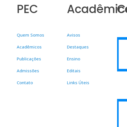
PEC
Acadêmic
C
Quem Somos
Avisos
Acadêmicos
Destaques
Publicações
Ensino
Admissões
Editais
Contato
Links Úteis