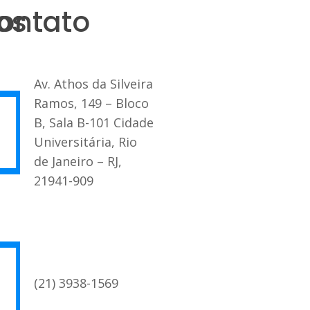
os
ontato
Av. Athos da Silveira
Ramos, 149 – Bloco
B, Sala B-101 Cidade
Universitária, Rio
de Janeiro – RJ,
21941-909
(21) 3938-1569