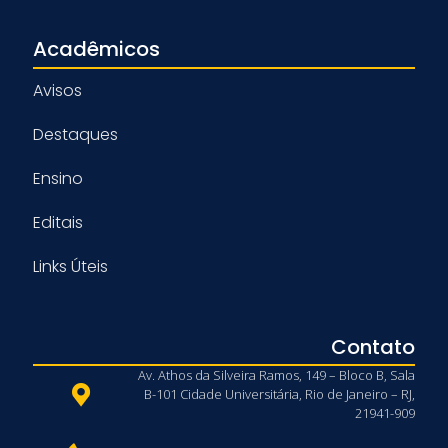
Acadêmicos
Avisos
Destaques
Ensino
Editais
Links Úteis
Contato
Av. Athos da Silveira Ramos, 149 – Bloco B, Sala
B-101 Cidade Universitária, Rio de Janeiro – RJ,
21941-909