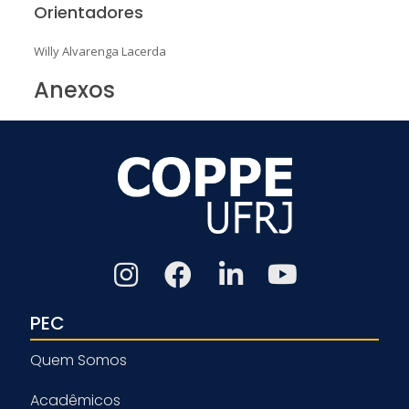
Orientadores
Willy Alvarenga Lacerda
Anexos
PEC
Quem Somos
Acadêmicos