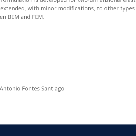
xtended, with minor modifications, to other types o
een BEM and FEM.
 Antonio Fontes Santiago