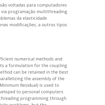
s são voltadas para computadores
o via programação multithreading
oblemas da elasticidade
nas modificações, a outros tipos
ficient numerical methods and
ts a formulation for the coupling
thod can be retained in the best
arallelizing the assembly of the
 Minimum Residual) is used to
developed to personal computers
ltithreading programming through
icity problems, but the