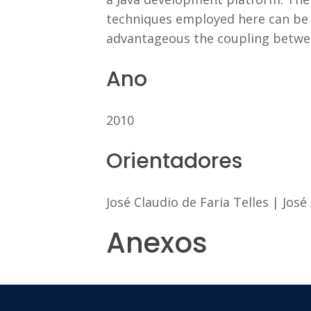
techniques employed here can be e
advantageous the coupling betw
Ano
2010
Orientadores
José Claudio de Faria Telles
|
José
Anexos