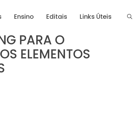
s
Ensino
Editais
Links Úteis
NG PARA O
OS ELEMENTOS
S