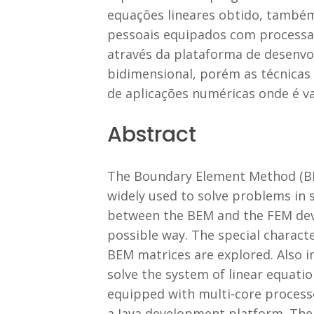
equações lineares obtido, também
pessoais equipados com processad
através da plataforma de desenvo
bidimensional, porém as técnicas
de aplicações numéricas onde é v
Abstract
The Boundary Element Method (BEM
widely used to solve problems in 
between the BEM and the FEM deve
possible way. The special characte
BEM matrices are explored. Also i
solve the system of linear equat
equipped with multi-core processo
a Java development platform. The 