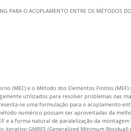
NG PARA O ACOPLAMENTO ENTRE OS MÉTODOS DO
rno (MEC) e o Método dos Elementos Finitos (MEF)
gamente utilizados para resolver problemas nas mai
resenta-se uma formulação para o acoplamento entr
método numérico possam ser aproveitadas da melhor
MEF e a forma natural de paralelização da montagem
 iterativo GMRES (Generalized Minimum Residual) p