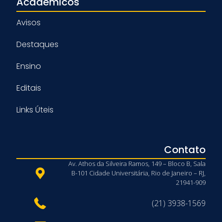
Acadêmicos
Avisos
Destaques
Ensino
Editais
Links Úteis
Contato
Av. Athos da Silveira Ramos, 149 – Bloco B, Sala
B-101 Cidade Universitária, Rio de Janeiro – RJ,
21941-909
(21) 3938-1569