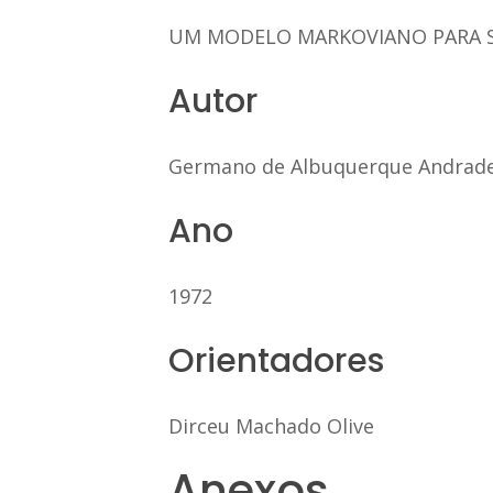
UM MODELO MARKOVIANO PARA S
Autor
Germano de Albuquerque Andrad
Ano
1972
Orientadores
Dirceu Machado Olive
Anexos