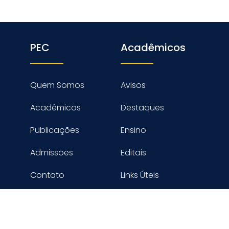
PEC
Acadêmicos
Quem Somos
Avisos
Acadêmicos
Destaques
Publicações
Ensino
Admissões
Editais
Contato
Links Úteis
reitos reservados PROGRAMA DE ENGENHARIA CIVIL - COPPE