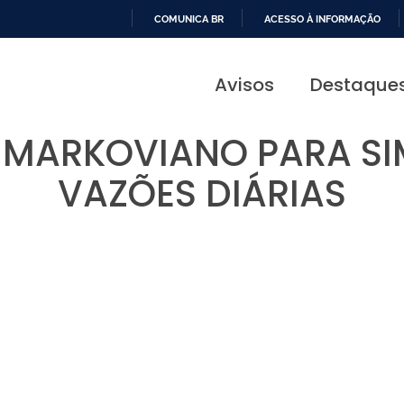
COMUNICA BR
ACESSO À INFORMAÇÃO
IR
PARA
Avisos
Destaque
O
CONTEÚDO
 MARKOVIANO PARA SI
VAZÕES DIÁRIAS