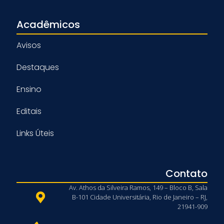
Acadêmicos
Avisos
Destaques
Ensino
Editais
Links Úteis
Contato
Av. Athos da Silveira Ramos, 149 – Bloco B, Sala
B-101 Cidade Universitária, Rio de Janeiro – RJ,
21941-909