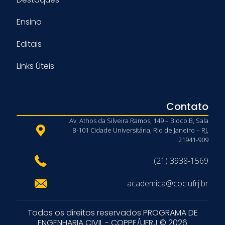
Ensino
Editais
Links Úteis
Contato
Av. Athos da Silveira Ramos, 149 – Bloco B, Sala
B-101 Cidade Universitária, Rio de Janeiro – RJ,
21941-909
(21) 3938-1569
academica@coc.ufrj.br
Todos os direitos reservados PROGRAMA DE
ENGENHARIA CIVIL - COPPE/UFRJ © 2026