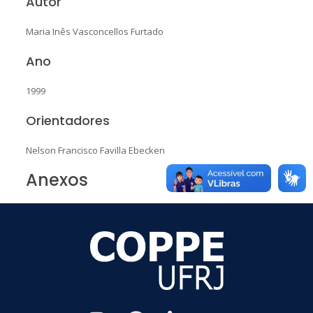
Autor
Maria Inês Vasconcellos Furtado
Ano
1999
Orientadores
Nelson Francisco Favilla Ebecken
Anexos