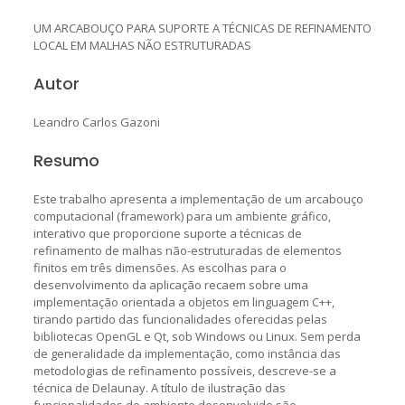
UM ARCABOUÇO PARA SUPORTE A TÉCNICAS DE REFINAMENTO
LOCAL EM MALHAS NÃO ESTRUTURADAS
Autor
Leandro Carlos Gazoni
Resumo
Este trabalho apresenta a implementação de um arcabouço
computacional (framework) para um ambiente gráfico,
interativo que proporcione suporte a técnicas de
refinamento de malhas não-estruturadas de elementos
finitos em três dimensões. As escolhas para o
desenvolvimento da aplicação recaem sobre uma
implementação orientada a objetos em linguagem C++,
tirando partido das funcionalidades oferecidas pelas
bibliotecas OpenGL e Qt, sob Windows ou Linux. Sem perda
de generalidade da implementação, como instância das
metodologias de refinamento possíveis, descreve-se a
técnica de Delaunay. A título de ilustração das
funcionalidades do ambiente desenvolvido são