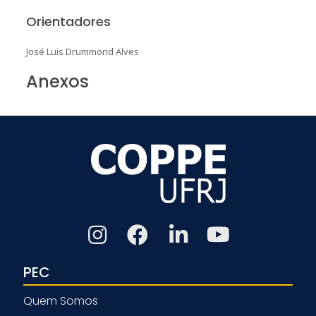
Orientadores
José Luis Drummond Alves
Anexos
PEC
Quem Somos