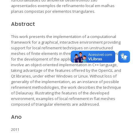
apresentados exemplos de refinamento local em malhas
planas compostas por elementos triangulares.
Abstract
This work presents the implementation of a computational
framework for a graphical, interactive environment providing
support for local refinement techniques on unstructured
meshes of finite elements in three dimensions. The choices
for the development of the application reported herein
involve an object-oriented implementation in C++ language,
taking advantage of the features offered by the OpenGL and
Qt libraries, under either Windows or Linux. Without loss of
generality of the implementation, as an instance of possible
refinement methodologies, the work describes the technique
of Delaunay. Illustrating the features of the developed
environment, examples of local refinement in flat meshes
composed of triangular elements are addressed.
Ano
2011