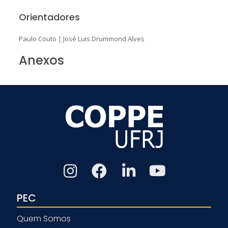
Orientadores
Paulo Couto
|
José Luis Drummond Alves
Anexos
PEC
Quem Somos