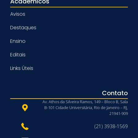
Acadêmicos
Avisos
Destaques
Ensino
Editais
Links Úteis
Contato
Av. Athos da Silveira Ramos, 149 – Bloco B, Sala
B-101 Cidade Universitária, Rio de Janeiro – RJ,
21941-909
(21) 3938-1569