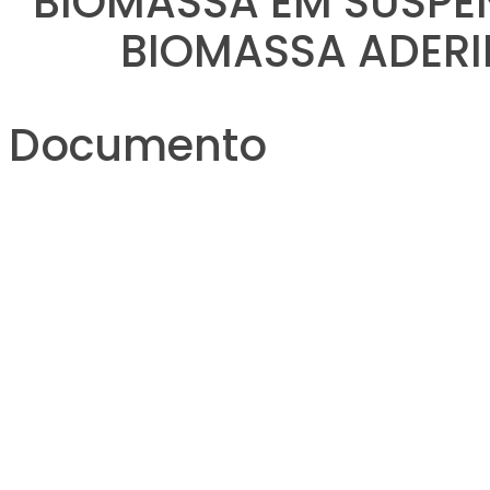
BIOMASSA EM SUSPE
BIOMASSA ADER
Documento