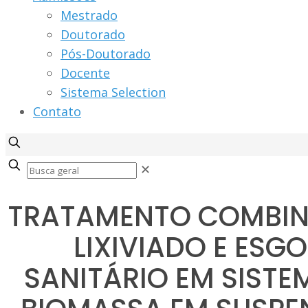
Mestrado
Doutorado
Pós-Doutorado
Docente
Sistema Selection
Contato
✕
TRATAMENTO COMBIN
LIXIVIADO E ESG
SANITÁRIO EM SISTE