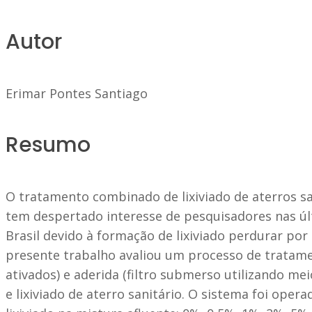
Autor
Erimar Pontes Santiago
Resumo
O tratamento combinado de lixiviado de aterros sa
tem despertado interesse de pesquisadores nas úl
Brasil devido à formação de lixiviado perdurar po
presente trabalho avaliou um processo de tratam
ativados) e aderida (filtro submerso utilizando m
e lixiviado de aterro sanitário. O sistema foi op