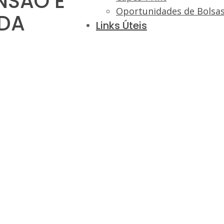
NSÃO E
Oportunidades de Bolsa
IDA
Links Úteis