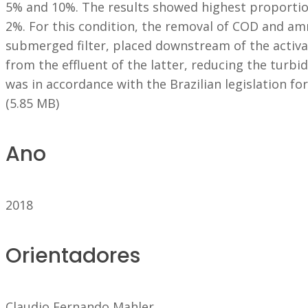
5% and 10%. The results showed highest proporti
2%. For this condition, the removal of COD and am
submerged filter, placed downstream of the activat
from the effluent of the latter, reducing the turbid
was in accordance with the Brazilian legislation fo
(5.85 MB)
Ano
2018
Orientadores
Claudio Fernando Mahler