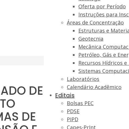
Oferta por Período
Instruções para Insc
Áreas de Concentração
Estruturas e Materia
Geotecnia
Mecânica Computac
Petróleo, Gás e Ene
Recursos Hídricos e
Sistemas Computaci
Laboratórios
ADO DE
Calendário Acadêmico
Editais
OTO
Bolsas PEC
PDSE
MAS DE
PIPD
Capes-PrInt