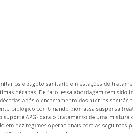
nitários e esgoto sanitário em estações de tratame
timas décadas. De fato, essa abordagem tem sido in
r décadas após o encerramento dos aterros sanitário
ento biológico combinando biomassa suspensa (reat
eio suporte APG) para o tratamento de uma mistura 
erado em dez regimes operacionais com as seguintes 