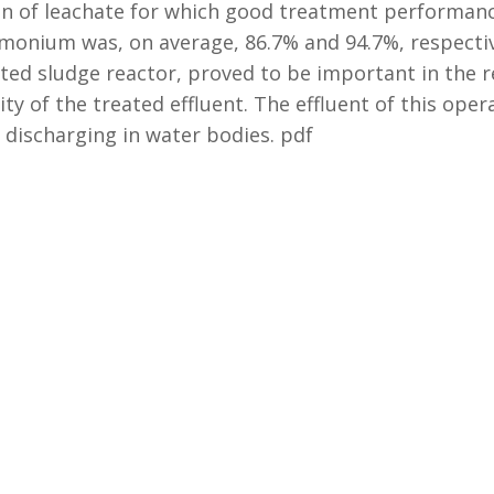
on of leachate for which good treatment performan
monium was, on average, 86.7% and 94.7%, respectiv
ed sludge reactor, proved to be important in the re
ity of the treated effluent. The effluent of this oper
r discharging in water bodies. pdf