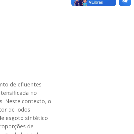
nto de efluentes
tensificada no
s. Neste contexto, o
or de lodos
de esgoto sintético
proporções de