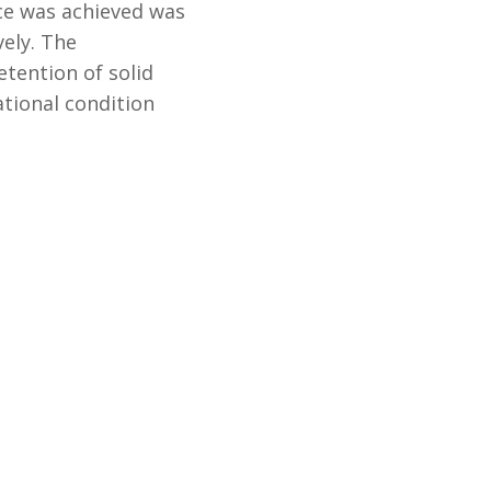
ce was achieved was
ely. The
tention of solid
ational condition