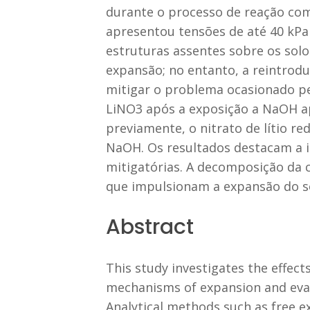
durante o processo de reação co
apresentou tensões de até 40 kPa
estruturas assentes sobre os solo
expansão; no entanto, a reintrod
mitigar o problema ocasionado pe
LiNO3 após a exposição a NaOH ap
previamente, o nitrato de lítio 
NaOH. Os resultados destacam a i
mitigatórias. A decomposição da 
que impulsionam a expansão do s
Abstract
This study investigates the effect
mechanisms of expansion and eval
Analytical methods such as free ex