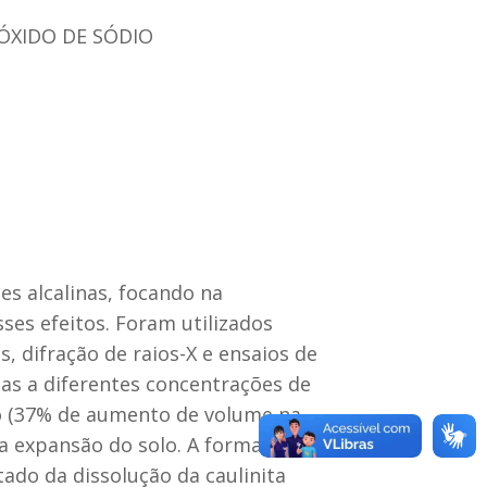
ÓXIDO DE SÓDIO
es alcalinas, focando na
es efeitos. Foram utilizados
, difração de raios-X e ensaios de
as a diferentes concentrações de
o (37% de aumento de volume na
na expansão do solo. A formação
tado da dissolução da caulinita