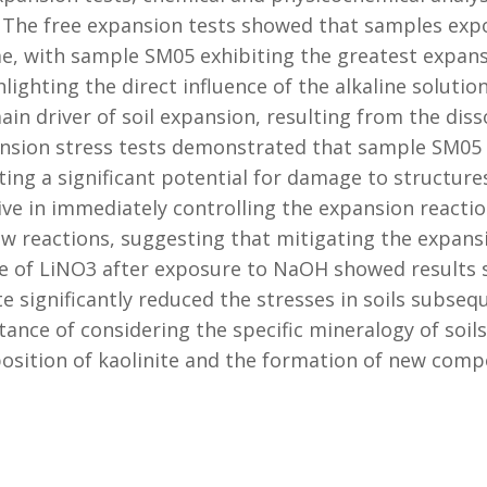
 The free expansion tests showed that samples expo
e, with sample SM05 exhibiting the greatest expans
ighting the direct influence of the alkaline solutio
ain driver of soil expansion, resulting from the diss
nsion stress tests demonstrated that sample SM05 e
ng a significant potential for damage to structures 
ive in immediately controlling the expansion reacti
ew reactions, suggesting that mitigating the expans
e of LiNO3 after exposure to NaOH showed results s
te significantly reduced the stresses in soils subs
ance of considering the specific mineralogy of soil
ition of kaolinite and the formation of new compou