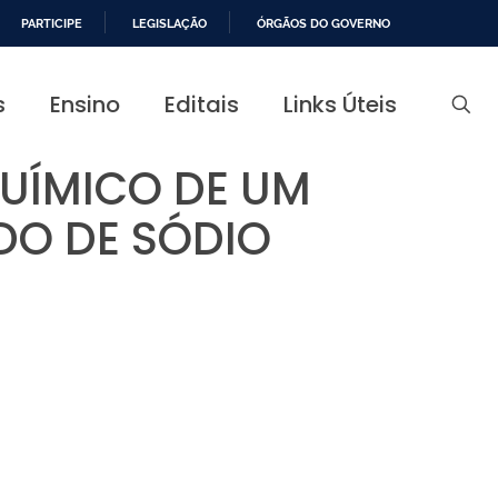
PARTICIPE
LEGISLAÇÃO
ÓRGÃOS DO GOVERNO
s
Ensino
Editais
Links Úteis
UÍMICO DE UM
DO DE SÓDIO