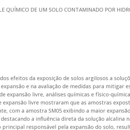
LE QUÍMICO DE UM SOLO CONTAMINADO POR HIDR
dos efeitos da exposição de solos argilosos a soluçõ
pansão e na avaliação de medidas para mitigar ess
 expansão livre, análises químicas e físico-químicas
e expansão livre mostraram que as amostras expost
te, com a amostra SM05 exibindo a maior expansã
destacando a influência direta da solução alcalina 
o principal responsável pela expansão do solo, resul