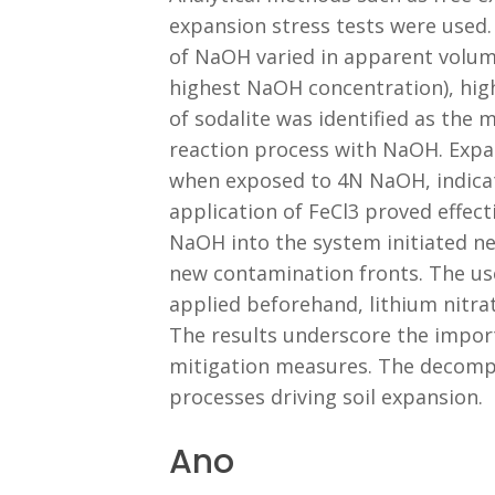
expansion stress tests were used.
of NaOH varied in apparent volum
highest NaOH concentration), highl
of sodalite was identified as the m
reaction process with NaOH. Expa
when exposed to 4N NaOH, indicati
application of FeCl3 proved effect
NaOH into the system initiated n
new contamination fronts. The us
applied beforehand, lithium nitra
The results underscore the import
mitigation measures. The decompos
processes driving soil expansion.
Ano