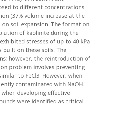
sed to different concentrations
ion (37% volume increase at the
n on soil expansion. The formation
olution of kaolinite during the
xhibited stresses of up to 40 kPa
built on these soils. The
ons; however, the reintroduction of
ion problem involves preventing
imilar to FeCl3. However, when
equently contaminated with NaOH.
s when developing effective
nds were identified as critical