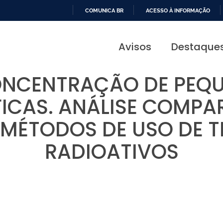
COMUNICA BR
ACESSO À INFORMAÇÃO
IR
PARA
Avisos
Destaque
O
CONTEÚDO
ONCENTRAÇÃO DE PEQU
ICAS. ANÁLISE COMPA
S MÉTODOS DE USO DE 
RADIOATIVOS