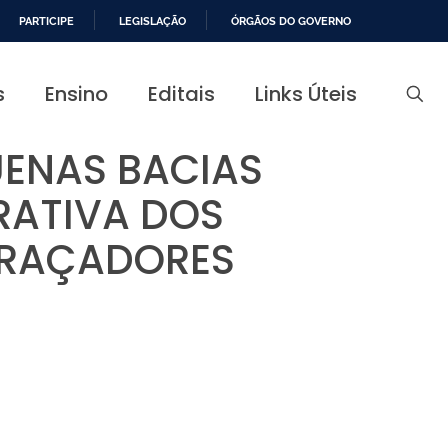
PARTICIPE
LEGISLAÇÃO
ÓRGÃOS DO GOVERNO
s
Ensino
Editais
Links Úteis
ENAS BACIAS
RATIVA DOS
TRAÇADORES