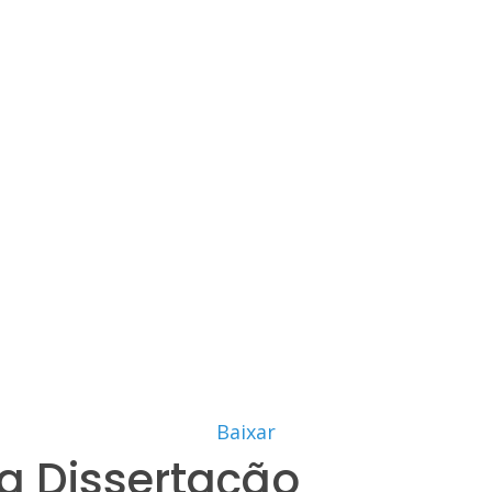
Baixar
a Dissertação