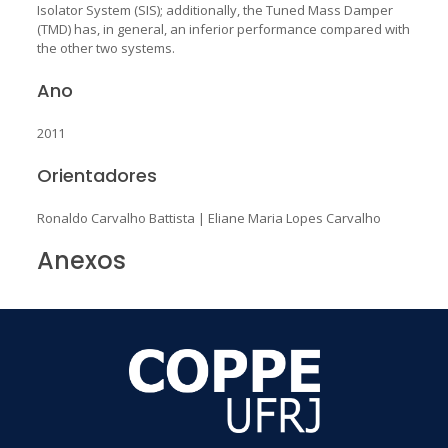
Isolator System (SIS); additionally, the Tuned Mass Damper
(TMD) has, in general, an inferior performance compared with
the other two systems.
Ano
2011
Orientadores
Ronaldo Carvalho Battista
|
Eliane Maria Lopes Carvalho
Anexos