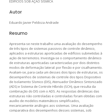
EDIFÍCIOS SOB AÇÃO SÍSMICA
Autor
Eduardo Javier Peldoza Andrade
Resumo
Apresenta-se neste trabalho uma avaliação do desempenho
de três tipos de sistemas passivos de controle dinâmico,
aplicados a estruturas aporticadas de edifícios submetidas à
ação de terremotos. Investiga-se o comportamento dinâmico
de estruturas aporticadas caracterizadas por dois distintos
modos de deformação lateral: por flexão e por cisalhamento.
Avaliam-se, para cada um desses dois tipos de estruturas, os
desempenhos de sistemas de controle dos tipos Dispositivo
de Isolamento Sísmico (DIS), Atenuador Dinâmico Sintonizado
(ADS) e Sistema de Controle Híbrido (SCH), que resulta da
combinação do DIS com o ADS. As respostas dinâmicas das
estruturas não controladas e controladas foram obtidas com
auxílio de modelos matemáticos simplificados,
mecanicamente análogos aos sistemas. Uma avaliação
comparativa dos desempenhos desses sistemas, sob