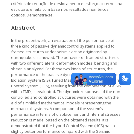
critérios de redução de deslocamento e esforços internos na
estrutura, é feita com base nos resultados numéricos
obtidos. Demonstra-se,
Abstract
In the present work, an evaluation of the performance of
three kind of passive dynamic control systems applied to
framed structures under seismic action originated by
earthquakes is showed. The behavior of framed structures
with two different lateral deformation modes, bending and
shear is analyzed. For these two kinds of structures, the
performance of the passive dynamic control systems Seismic
Isolation System (SIS), Tuned Mass Damper (TMD) and Hybrid
Control System (HCS), resulting from the combination of a SIS
with a TMD, is evaluated. The dynamic responses of the non-
controlled and controlled structures were obtained with the
aid of simplified mathematical models representing the
mechanical systems. A comparison of the system’s
performance in terms of displacement and internal stresses
reduction is made, based on the obtained results. It is
demonstrated that the Hybrid Control System (HCS) has a
slightly better performance compared with the Seismic