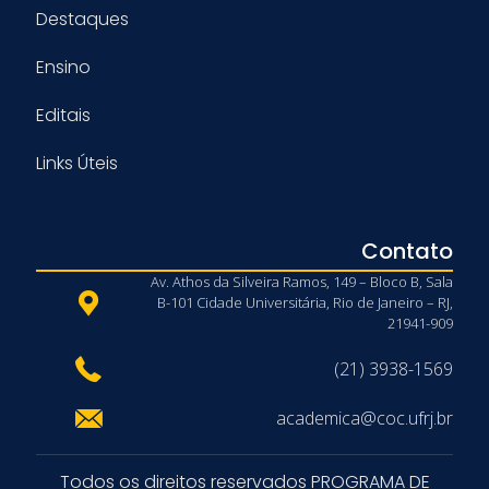
Destaques
Ensino
Editais
Links Úteis
Contato
Av. Athos da Silveira Ramos, 149 – Bloco B, Sala
B-101 Cidade Universitária, Rio de Janeiro – RJ,
21941-909
(21) 3938-1569
academica@coc.ufrj.br
Todos os direitos reservados PROGRAMA DE