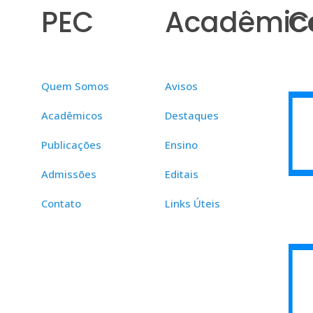
PEC
Acadêmic
C
Quem Somos
Avisos
Acadêmicos
Destaques
Publicações
Ensino
Admissões
Editais
Contato
Links Úteis