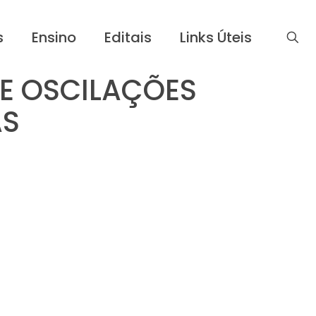
s
Ensino
Editais
Links Úteis
E OSCILAÇÕES
AS