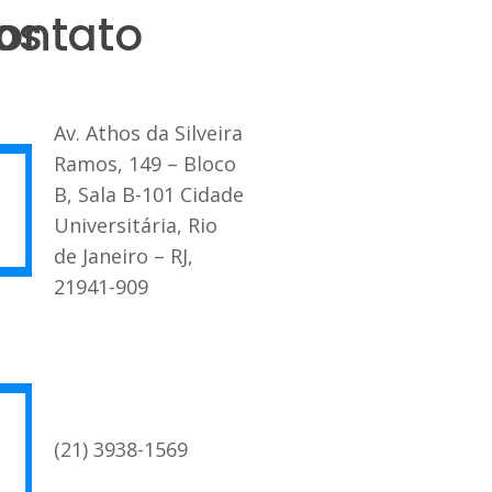
os
ontato
Av. Athos da Silveira
Ramos, 149 – Bloco
B, Sala B-101 Cidade
Universitária, Rio
de Janeiro – RJ,
21941-909
(21) 3938-1569