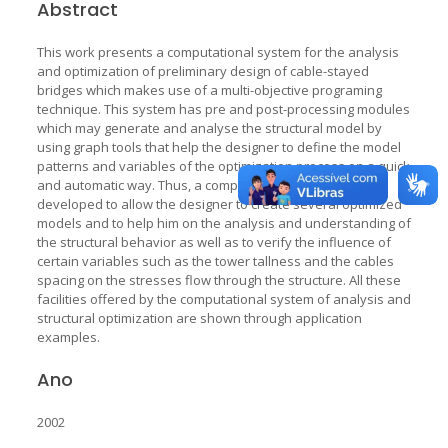
Abstract
This work presents a computational system for the analysis
and optimization of preliminary design of cable-stayed
bridges which makes use of a multi-objective programing
technique. This system has pre and post-processing modules
which may generate and analyse the structural model by
using graph tools that help the designer to define the model
patterns and variables of the optimization process on a quick
and automatic way. Thus, a computational tool has been
developed to allow the designer to create several optimized
models and to help him on the analysis and understanding of
the structural behavior as well as to verify the influence of
certain variables such as the tower tallness and the cables
spacing on the stresses flow through the structure. All these
facilities offered by the computational system of analysis and
structural optimization are shown through application
examples.
Ano
2002