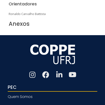
Orientadores
Ronaldo Carvalho Battista
Anexos
PEC
Quem Somos