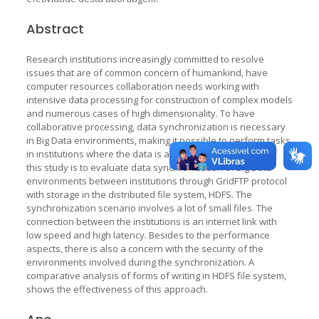
Abstract
Research institutions increasingly committed to resolve
issues that are of common concern of humankind, have
computer resources collaboration needs working with
intensive data processing for construction of complex models
and numerous cases of high dimensionality. To have
collaborative processing, data synchronization is necessary
in Big Data environments, making it possible to perform tasks
in institutions where the data is available. The objective of
this study is to evaluate data synchronization of Big Data
environments between institutions through GridFTP protocol
with storage in the distributed file system, HDFS. The
synchronization scenario involves a lot of small files. The
connection between the institutions is an internet link with
low speed and high latency. Besides to the performance
aspects, there is also a concern with the security of the
environments involved during the synchronization. A
comparative analysis of forms of writing in HDFS file system,
shows the effectiveness of this approach.