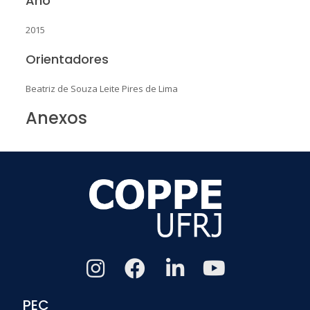
Ano
2015
Orientadores
Beatriz de Souza Leite Pires de Lima
Anexos
PEC