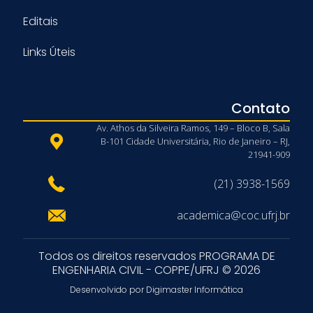
Editais
Links Úteis
Contato
Av. Athos da Silveira Ramos, 149 – Bloco B, Sala
B-101 Cidade Universitária, Rio de Janeiro – RJ,
21941-909
(21) 3938-1569
academica@coc.ufrj.br
Todos os direitos reservados PROGRAMA DE
ENGENHARIA CIVIL - COPPE/UFRJ © 2026
Desenvolvido por Digimaster Informática