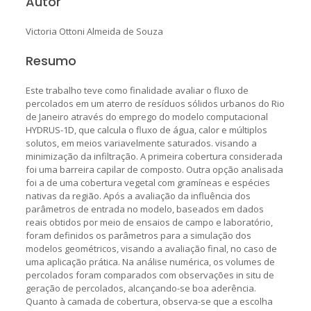
Autor
Victoria Ottoni Almeida de Souza
Resumo
Este trabalho teve como finalidade avaliar o fluxo de
percolados em um aterro de resíduos sólidos urbanos do Rio
de Janeiro através do emprego do modelo computacional
HYDRUS-1D, que calcula o fluxo de água, calor e múltiplos
solutos, em meios variavelmente saturados. visando a
minimização da infiltração. A primeira cobertura considerada
foi uma barreira capilar de composto. Outra opção analisada
foi a de uma cobertura vegetal com gramíneas e espécies
nativas da região. Após a avaliação da influência dos
parâmetros de entrada no modelo, baseados em dados
reais obtidos por meio de ensaios de campo e laboratório,
foram definidos os parâmetros para a simulação dos
modelos geométricos, visando a avaliação final, no caso de
uma aplicação prática. Na análise numérica, os volumes de
percolados foram comparados com observações in situ de
geração de percolados, alcançando-se boa aderência.
Quanto à camada de cobertura, observa-se que a escolha