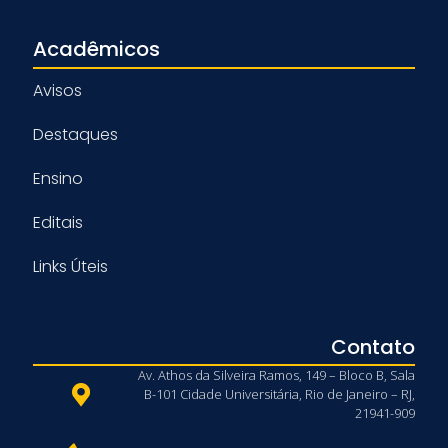
Acadêmicos
Avisos
Destaques
Ensino
Editais
Links Úteis
Contato
Av. Athos da Silveira Ramos, 149 – Bloco B, Sala
B-101 Cidade Universitária, Rio de Janeiro – RJ,
21941-909