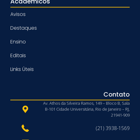
Acadêmicos
Avisos
Destaques
Ensino
Editais
Links Úteis
Contato
Av. Athos da Silveira Ramos, 149 – Bloco B, Sala
B-101 Cidade Universitária, Rio de Janeiro – RJ,
21941-909
(21) 3938-1569