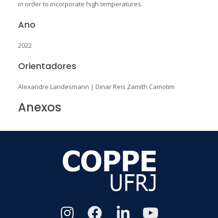
in order to incorporate high temperatures.
Ano
2022
Orientadores
Alexandre Landesmann
|
Dinar Reis Zamith Camotim
Anexos