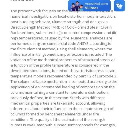
The present work focuses on the analysis of results from a
numerical investigation, on local-distortion modal interaction,
post-buckling behavior, ultimate strength and design via
Direct Strength Method (MRD) of Cold-Formed Steel (CFS) in
Rack sections, submitted to (i) concentric compression and (ii)
high temperatures, caused by fire. Numerical analyzes are
performed using the commercial code ANSYS, according to
the finite element method, using shell elements, where the
influence of initial geometric imperfections is included. The
variation of the mechanical properties of structural steels as
a function of the profile temperature is considered in the
developed simulations, based on characteristic stress-strain-
temperature models recommended by part 1.2 of Eurocode 3.
The column collapse mechanism is computed according to the
application of an incremental loading of compression on the
column, maintaining a constant temperature distribution,
previously defined, in the section. Steels with different
mechanical properties are taken into account, allowing
inferences about their influence on the ultimate strength of
columns formed by bent sheet elements under fire
conditions. The quality of the estimates of the strength
curves is evaluated with subsequent proposals for changes,