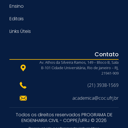
Ensino
Editais
Links Úteis
Contato
Av. Athos da Silveira Ramos, 149 – Bloco B, Sala
B-101 Cidade Universitária, Rio de Janeiro – RJ,
21941-909
(21) 3938-1569
academica@coc.ufrj.br
Todos os direitos reservados PROGRAMA DE
ENGENHARIA CIVIL - COPPE/UFRJ © 2026