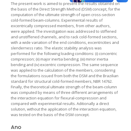
The present work is aimed to present the results obtained on
the basis of the Direct Strength Method (DSM) concept, for the
computation of the ultimate strength of open cross-section
cold-formed beam-columns. Experimental results of
excentrically compressed members, from other authors,
were applied. The investigation was addressed to stiffened
and unstiffened channels, and to rack cold-formed sections,
with a wide variation of the end conditions, excentricities and
slenderness ratio. The elastic stability analysis was
performed for the following loading conditions: (i) concentric
compression; (ii) major inertia bending; (iii) minor inertia
bending and (iv) excentric compression. The same sequence
was applied to the calculation of the members, considering
the formulations issued from both the DSM and the Brazilian
standard for structural cold-formed members, NBR 14762.
Finally, the theoretical ultimate strength of the beam-column
was computed by means of three different arrangements of
the interaction equation for flexural-compression and
compared with experimental results. Aditionally a direct
solution, without the application of the interaction equation,
was tested on the basis of the DSM concept.
Ano