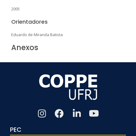
2005
Orientadores
Eduardo de Miranda Batista
Anexos
PEC