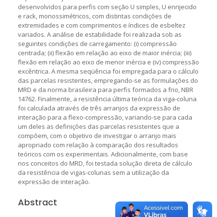
desenvolvidos para perfis com seção U simples, U enrijecido
e rack, monossimétricos, com distintas condições de
extremidades e com comprimentos e índices de esbeltez
variados. A análise de estabilidade foi realizada sob as
seguintes condições de carregamento: (i) compressão
centrada; (ii) flexão em relação ao eixo de maior inércia; (iii)
flexão em relação ao eixo de menor inércia e (iv) compressão
excêntrica. A mesma seqüência foi empregada para o cálculo
das parcelas resistentes, empregando-se as formulações do
MRD e da norma brasileira para perfis formados a frio, NBR
14762. Finalmente, a resistência última teórica da viga-coluna
foi calculada através de três arranjos da expressão de
interação para a flexo-compressão, variando-se para cada
um deles as definições das parcelas resistentes que a
compõem, com o objetivo de investigar o arranjo mais
apropriado com relação à comparação dos resultados
teóricos com os experimentais. Adicionalmente, com base
nos conceitos do MRD, foi testada solução direta de cálculo
da resistência de vigas-colunas sem a utilização da
expressão de interação.
Abstract