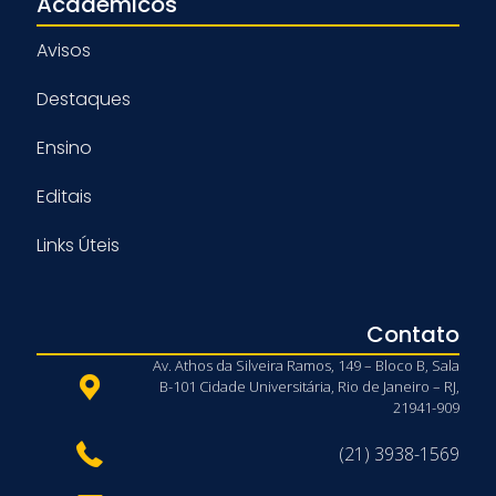
Acadêmicos
Avisos
Destaques
Ensino
Editais
Links Úteis
Contato
Av. Athos da Silveira Ramos, 149 – Bloco B, Sala
B-101 Cidade Universitária, Rio de Janeiro – RJ,
21941-909
(21) 3938-1569