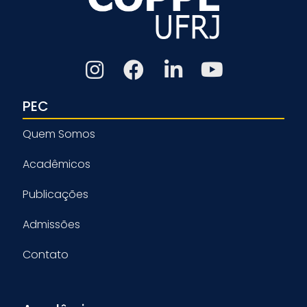
PEC
Quem Somos
Acadêmicos
Publicações
Admissões
Contato