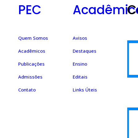
PEC
Acadêmic
C
Quem Somos
Avisos
Acadêmicos
Destaques
Publicações
Ensino
Admissões
Editais
Contato
Links Úteis