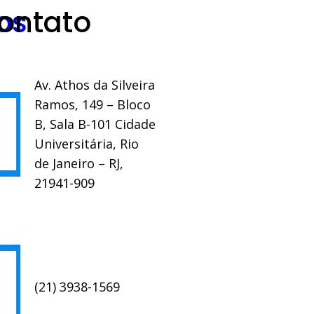
os
ontato
Av. Athos da Silveira
Ramos, 149 – Bloco
B, Sala B-101 Cidade
Universitária, Rio
de Janeiro – RJ,
21941-909
(21) 3938-1569