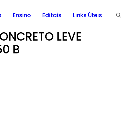
s
Ensino
Editais
Links Úteis
CONCRETO LEVE
0 B