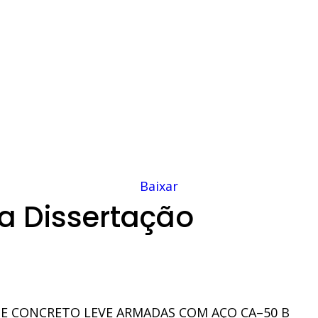
Baixar
a Dissertação
 DE CONCRETO LEVE ARMADAS COM AÇO CA–50 B