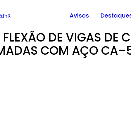
Avisos
Destaque
À FLEXÃO DE VIGAS DE 
MADAS COM AÇO CA–5