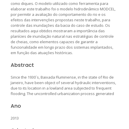
como diques. O modelo utilizado como ferramenta para
elaborar este trabalho foi o modelo hidrodinâmico MODCEL,
por permitir a avaliação do comportamento do rio e os
efeitos das intervenções propostas neste trabalho, para
controle das inundações da bacia do caso de estudo. Os
resultados aqui obtidos mostraram a importância das
planícies de inundação natural nas estratégias de controle
de cheias, como elementos capazes de garantir a
funcionalidade em longo prazo dos sistemas implantados,
em função das atuações históricas.
Abstract
Since the 1930´s, Baixada Fluminense, in the state of Rio de
Janeiro, have been object of several hydraulic interventions,
due to its location in a lowland area subjected to frequent
flooding. The uncontrolled urbanization process generated
Ano
2013