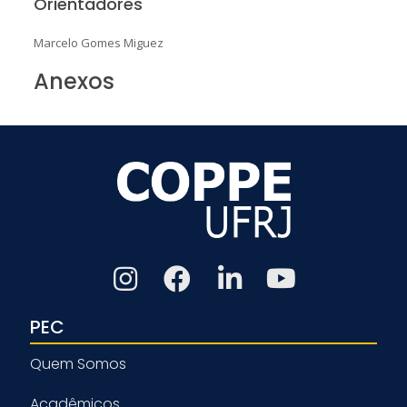
Orientadores
Marcelo Gomes Miguez
Anexos
PEC
Quem Somos
Acadêmicos