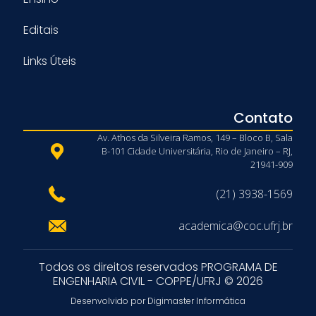
Editais
Links Úteis
Contato
Av. Athos da Silveira Ramos, 149 – Bloco B, Sala
B-101 Cidade Universitária, Rio de Janeiro – RJ,
21941-909
(21) 3938-1569
academica@coc.ufrj.br
Todos os direitos reservados PROGRAMA DE
ENGENHARIA CIVIL - COPPE/UFRJ © 2026
Desenvolvido por Digimaster Informática