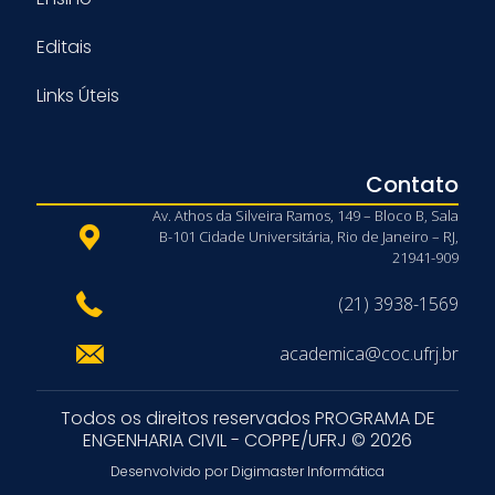
Editais
Links Úteis
Contato
Av. Athos da Silveira Ramos, 149 – Bloco B, Sala
B-101 Cidade Universitária, Rio de Janeiro – RJ,
21941-909
(21) 3938-1569
academica@coc.ufrj.br
Todos os direitos reservados PROGRAMA DE
ENGENHARIA CIVIL - COPPE/UFRJ © 2026
Desenvolvido por Digimaster Informática